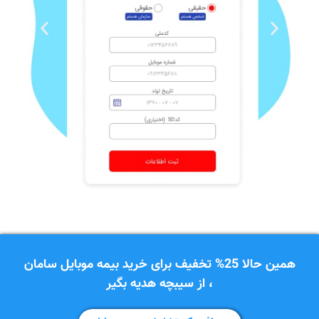
همین حالا 25% تخفیف برای خرید بیمه موبایل سامان
، از سیبچه هدیه بگیر