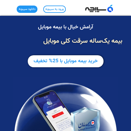
ورود به سیبچه
دانلود سیبچه
آرامش خیال با بیمه موبایل
بیمه یک‌ساله سرقت کلی موبایل
خرید بیمه موبایل با 25% تخفیف