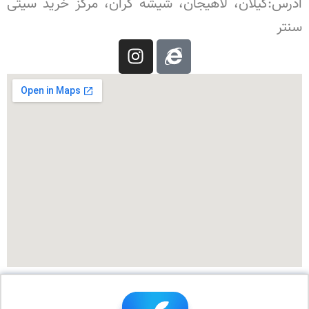
آدرس:گیلان، لاهیجان، شیشه گران، مرکز خرید سیتی
سنتر