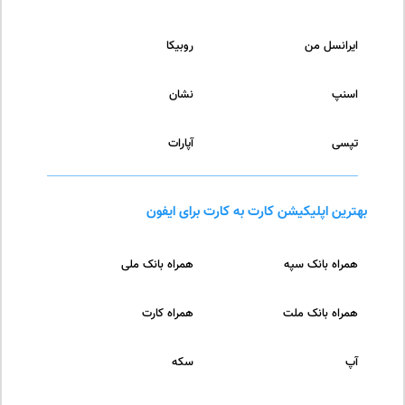
ایرانسل من
روبیکا
اسنپ
نشان
تپسی
آپارات
بهترین اپلیکیشن کارت به کارت برای ایفون
همراه بانک سپه
همراه بانک ملی
همراه بانک ملت
همراه کارت
آپ
سکه