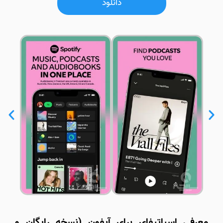
دانلود
معرفی اسپاتیفای برای آیفون (نسخه رایگان و