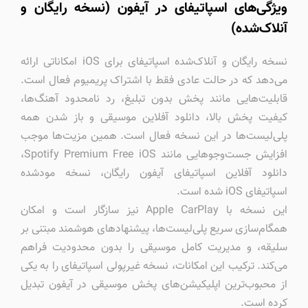
ویژگی‌های اسپاتیفای در آیفون (نسخه رایگان و
آنلاک‌شده)
نسخه رایگان و آنلاک‌شده اسپاتیفای برای iOS امکاناتی ارائه
می‌دهد که در حالت عادی فقط با اشتراک پریمیوم فعال است.
قابلیت‌هایی مانند پخش بدون تبلیغ، رد نامحدود آهنگ‌ها،
کیفیت پخش بالا، دانلود آفلاین موسیقی و باز شدن همه
پلی‌لیست‌ها در این نسخه فعال است. همین مزیت‌ها موجب
افزایش جست‌وجوهایی مانند Spotify Premium Free iOS،
دانلود آفلاین اسپاتیفای آیفون رایگان، نسخه مودشده
اسپاتیفای iOS شده است.
این نسخه با Apple CarPlay نیز سازگار است و امکان
همگام‌سازی سریع پلی‌لیست‌ها، پیشنهادهای هوشمند مبتنی بر
سلیقه، و مدیریت کامل موسیقی را بدون محدودیت فراهم
می‌کند. ترکیب این امکانات، نسخه غیرپولی اسپاتیفای را به یکی
از محبوب‌ترین اپلیکیشن‌های پخش موسیقی در آیفون تبدیل
کرده است.