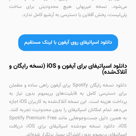
می‌شود. نسخه غیرپولی هیچ محدودیتی برای ساخت
پلی‌لیست، پخش آفلاین یا دسترسی به آرشیو کامل ندارد.
دانلود اسپاتیفای روی آیفون با لینک مستقیم
دانلود اسپاتیفای برای آیفون و iOS (نسخه رایگان و
آنلاک‌شده)
دانلود نسخه رایگان Spotify برای آیفون راهی ساده و مطمئن
برای دسترسی کامل به قابلیت‌های پریمیوم بدون نیاز به
پرداخت هزینه است. این نسخه آنلاک‌شده به کاربران iOS اجازه
می‌دهد تمام امکانان اسپاتیفای را بدون محدودیت تجربه کنند.
به همین دلیل جست‌وجوهایی مانند Spotify Premium Free
iOS، دانلود نسخه مودشده اسپاتیفای برای iOS، دریافت
اسپاتیفای پریمیوم بدون اشتراک بسیار پرتکرار شده‌اند.