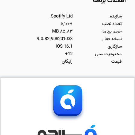
اطلاعات برنامه
سازنده
Spotify Ltd.
تعداد نصب
+۵,۱۰۰
حجم برنامه
۸۵.۸۳ MB
نسخه فعال
9.0.82.908201033
سازگاری
iOS 16.1
محدودیت سنی
12+
قیمت
رایگان