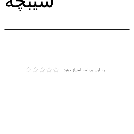
سیبچه
به این برنامه امتیاز دهید