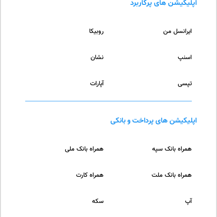
اپلیکیشن های پرکاربرد
ایرانسل من
روبیکا
اسنپ
نشان
تپسی
آپارات
اپلیکیشن های پرداخت و بانکی
همراه بانک سپه
همراه بانک ملی
همراه بانک ملت
همراه کارت
آپ
سکه