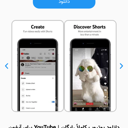
دانلود
دانلود یوتیوب کاملاً رایگان | YouTube برای آیفون