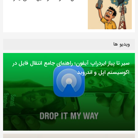
ویدیو ها
سیر تا پیاز ایردراپ آیفون؛ راهنمای جامع انتقال فایل در
اکوسیستم اپل و اندروید