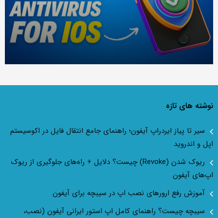
نوشته های تازه
سیر تا پیاز ایردراپ آیفون؛ راهنمای جامع انتقال فایل در اکوسیستم
اپل و اندروید
ریوک شدن (Revoke) چیست؟ دلایل + راه‌های جلوگیری از ریوک
اپ‌های آیفون
آموزش رفع ارور‌های نصب اپ در سیبچه برای آیفون
سیبچه چیست؟ راهنمای کامل اپ استور ایرانی آیفون (نصب،