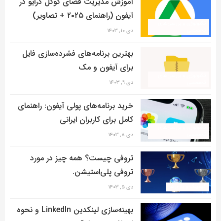
آموزش مدیریت فضای گوگل درایو در
آیفون (راهنمای ۲۰۲۵ + تصاویر)
تکنولوژی و بررسی‌های
تخصصی
دی ۱۰, ۱۴۰۳
بهترین برنامه‌های فشرده‌سازی فایل
برای آیفون و مک
تکنولوژی و بررسی‌های
تخصصی
دی ۹, ۱۴۰۳
خرید برنامه‌های پولی آیفون: راهنمای
کامل برای کاربران ایرانی
تکنولوژی و بررسی‌های
تخصصی
دی ۸, ۱۴۰۳
تروفی چیست؟ همه چیز در مورد
تروفی پلی‌استیشن.
گیمینگ و بازی‌ها
دی ۵, ۱۴۰۳
بهینه‌سازی لینکدین LinkedIn و نحوه