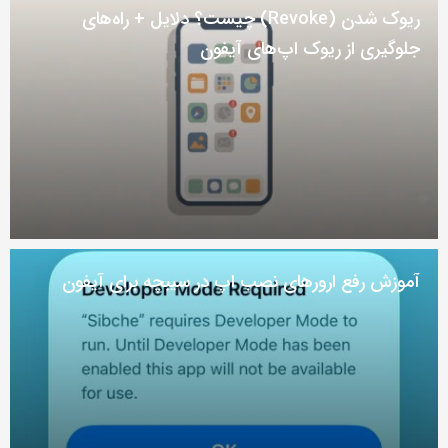
ریوک شدن (Revoke) چیست؟ دلایل + راه‌های
جلوگیری از ریوک اپ‌های آیفون
آموزش رفع ارور‌های نصب اپ در سیبچه برای آیفون