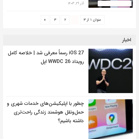
آموزش کاربردی آیفون
آذر ۲۹, ۱۴۰۳
عنوان ۱ از ۳
۱
۲
۳
»
اخبار
iOS 27 رسماً معرفی شد | خلاصه کامل
رویداد WWDC 26 اپل
چطور با اپلیکیشن‌های خدمات شهری و
حمل‌ونقل هوشمند زندگی راحت‌تری
داشته باشیم؟