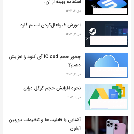
استفاده بهینه از آن.
اخبار اپل و اپلیکیشن‌ها
دی ۴, ۱۴۰۳
آموزش غیرفعال‌کردن استیم گارد
دی ۳, ۱۴۰۳
تکنولوژی و بررسی‌های
تخصصی
چطور حجم iCloud آی کلود را افزایش
دهیم؟
تکنولوژی و بررسی‌های
تخصصی
دی ۲, ۱۴۰۳
نحوه افزایش حجم گوگل درایو.
دی ۱, ۱۴۰۳
تکنولوژی و بررسی‌های
تخصصی
آشنایی با قابلیت‌ها و تنظیمات دوربین
آیفون