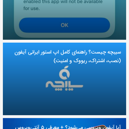
سیبچه چیست؟ راهنمای کامل اپ استور ایرانی آیفون
(نصب، اشتراک، ریووک و امنیت)
آیا آیفون ویروسی می‌شود؟ + معرفی ۵ آنتی‌ویروس