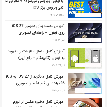
آیا آیفون ویروسی می‌شود؟ + معرفی ۵
آنتی‌ویروس برتر iOS
آموزش کاربردی آیفون
مرداد ۳, ۱۴۰۵
آموزش نصب بتای عمومی iOS 27
روی آیفون + راهنمای تصویری
آموزش کاربردی آیفون
تیر ۳۰, ۱۴۰۵
آموزش کامل انتقال اطلاعات از اندروید
به آیفون (گام‌به‌گام + رفع ارور)
آموزش کاربردی آیفون
تیر ۲۹, ۱۴۰۵
آموزش کامل دانگرید از iOS 27 به iOS
26؛ راهنمای گام‌به‌گام و تصویری
آموزش کاربردی آیفون
تیر ۲۸, ۱۴۰۵
آموزش کامل ذخیره عکس از آلبوم