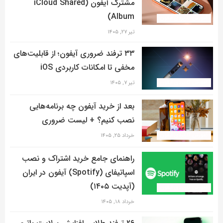
مشترک آیفون (iCloud Shared
Album)
آموزش کاربردی آیفون
تیر ۲۷, ۱۴۰۵
۳۳ ترفند ضروری آیفون؛ از قابلیت‌های
مخفی تا امکانات کاربردی iOS
آموزش کاربردی آیفون
تیر ۷, ۱۴۰۵
بعد از خرید آیفون چه برنامه‌هایی
نصب کنیم؟ + لیست ضروری
آموزش کاربردی آیفون
خرداد ۲۵, ۱۴۰۵
راهنمای جامع خرید اشتراک و نصب
اسپاتیفای (Spotify) آیفون در ایران
(آپدیت ۱۴۰۵)
آموزش کاربردی آیفون
خرداد ۱۸, ۱۴۰۵