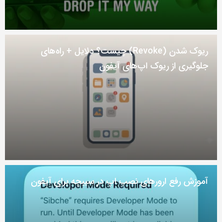
ریوک شدن (Revoke) چیست؟ دلایل + راه‌های
جلوگیری از ریوک اپ‌های آیفون
آموزش رفع ارور‌های نصب اپ در سیبچه برای آیفون