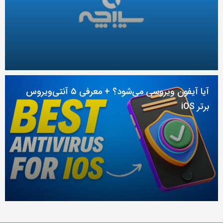
آیا آیفون ویروسی می‌شود؟ + معرفی ۵ آنتی‌ویروس
برتر iOS