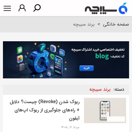
صفحه خانگی
>
برند سیبچه
دسته:
برند سیبچه
ریوک شدن (Revoke) چیست؟ دلایل
+ راه‌های جلوگیری از ریوک اپ‌های
آیفون
برند سیبچه
مرداد ۱۲, ۱۴۰۵