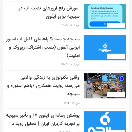
آموزش رفع ارور‌های نصب اپ در
سیبچه برای آیفون
برند سیبچه
مرداد ۱۱, ۱۴۰۵
سیبچه چیست؟ راهنمای کامل اپ استور
ایرانی آیفون (نصب، اشتراک، ریووک و
امنیت)
برند سیبچه
مرداد ۱۰, ۱۴۰۵
وقتی تکنولوژی به زندگی واقعی
می‌رسد؛ روایت همکاری «باهم استور» و
سیبچه
برند سیبچه
دی ۱۶, ۱۴۰۴
پوشش رسانه‌ای آیفون ۱۷ و تأثیر سیبچه
بر تجربه کاربران ایران | تحلیل رویداد