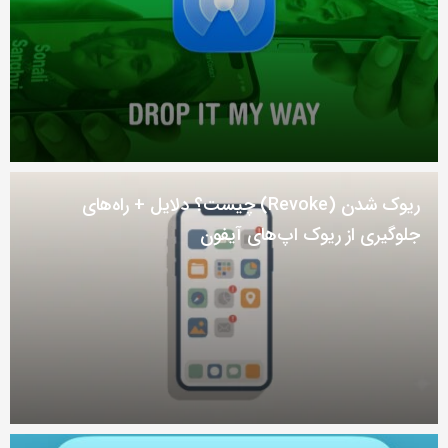
ریوک شدن (Revoke) چیست؟ دلایل + راه‌های
جلوگیری از ریوک اپ‌های آیفون