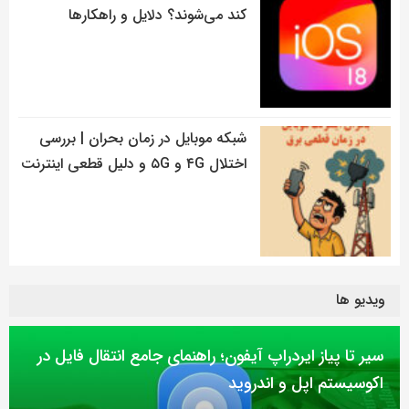
کند می‌شوند؟ دلایل و راهکارها
شبکه موبایل در زمان بحران | بررسی
اختلال ۴G و ۵G و دلیل قطعی اینترنت
ویدیو ها
سیر تا پیاز ایردراپ آیفون؛ راهنمای جامع انتقال فایل در
اکوسیستم اپل و اندروید