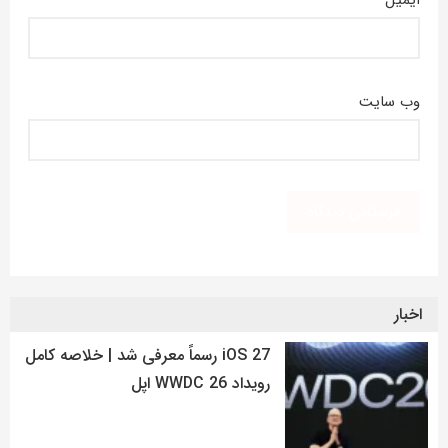
ایمیل
*
وب‌ سایت
اخبار
iOS 27 رسماً معرفی شد | خلاصه کامل
رویداد WWDC 26 اپل