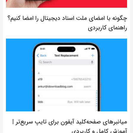
چگونه با امضای ملت اسناد دیجیتال را امضا کنیم؟
راهنمای کاربردی
میانبرهای صفحه‌کلید آیفون برای تایپ سریع‌تر |
آموزش کامل و کاربردی