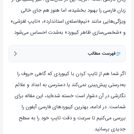
زبان فارسی را بهبود بخشیده، اما هنوز هم جای خالی
ویژگی‌هایی مانند «نیم‌فاصله‌ی استاندارد»، «تایپ لغزشی»
و «شخصی‌سازی ظاهر کیبورد» به‌شدت احساس می‌شود.
فهرست مطالب
اگر شما هم از تایپ کردن با کیبوردی که گاهی حروف را
به‌درستی پیش‌بینی نمی‌کند یا دسترسی به اعداد و علائم
نگارشی در آن دشوار است خسته شده‌اید، این مقاله برای
شماست. در ادامه، بهترین کیبوردهای فارسی آیفون را
بررسی می‌کنیم تا سرعت و دقت تایپ خود را به سطح
جدیدی برسانید.