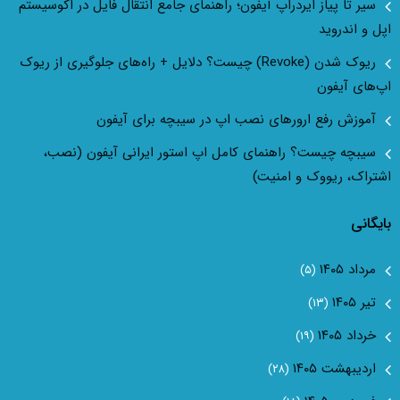
سیر تا پیاز ایردراپ آیفون؛ راهنمای جامع انتقال فایل در اکوسیستم
اپل و اندروید
ریوک شدن (Revoke) چیست؟ دلایل + راه‌های جلوگیری از ریوک
اپ‌های آیفون
آموزش رفع ارور‌های نصب اپ در سیبچه برای آیفون
سیبچه چیست؟ راهنمای کامل اپ استور ایرانی آیفون (نصب،
اشتراک، ریووک و امنیت)
بایگانی
مرداد ۱۴۰۵
(۵)
تیر ۱۴۰۵
(۱۳)
خرداد ۱۴۰۵
(۱۹)
اردیبهشت ۱۴۰۵
(۲۸)