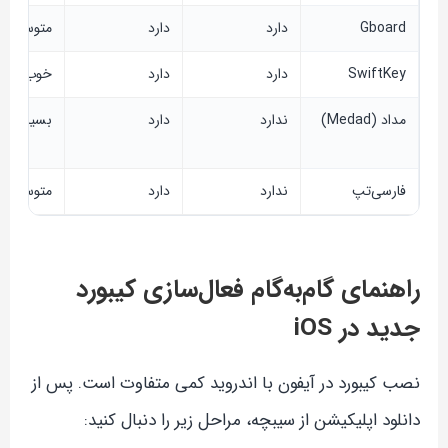
Gboard
دارد
دارد
متوسط
SwiftKey
دارد
دارد
خوب
مداد (Medad)
ندارد
دارد
بسیار عال
فارسی‌تپ
ندارد
دارد
متوسط
راهنمای گام‌به‌گام فعال‌سازی کیبورد
جدید در iOS
نصب کیبورد در آیفون با اندروید کمی متفاوت است. پس از
دانلود اپلیکیشن از سیبچه، مراحل زیر را دنبال کنید: