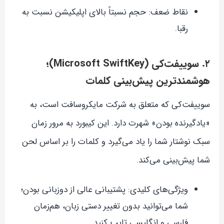
نقاط ضعف: حجم نسبتاً بالای اپلیکیشن نسبت به
رقبا.
۲. سوییفت‌کی (Microsoft SwiftKey)؛
هوشمندترین پیش‌بینی کلمات
سوییفت‌کی که متعلق به شرکت مایکروسافت است، به
«یادگیرنده بودن» شهرت دارد. این کیبورد به مرور زمان
سبک نوشتار شما را یاد می‌گیرد و کلمات را بر اساس لحن
شما پیش‌بینی می‌کند.
ویژگی‌های کلیدی: پشتیبانی عالی از دو‌زبانی بودن؛
شما می‌توانید بدون تغییر دستی زبان، هم‌زمان
فارسی و انگلیسی تایپ کنید.