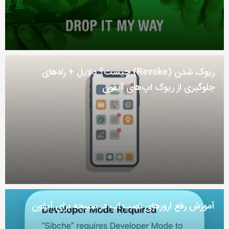
ریوک شدن (Revoke) چیست؟ دلایل + راه‌های
جلوگیری از ریوک اپ‌های آیفون
آموزش رفع ارور‌های نصب اپ در سیبچه برای آیفون