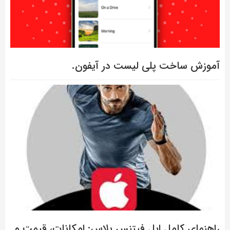
آموزش ساخت پلی لیست در آیفون.
راهنمای کامل اپل فیتنس پلاس: امکانات، قیمت و