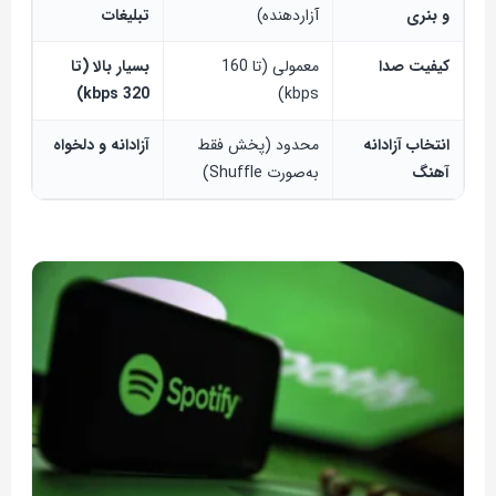
و بنری
آزاردهنده)
تبلیغات
کیفیت صدا
معمولی (تا 160
بسیار بالا (تا
320 kbps)
kbps)
انتخاب آزادانه
محدود (پخش فقط
آزادانه و دلخواه
آهنگ
به‌صورت Shuffle)