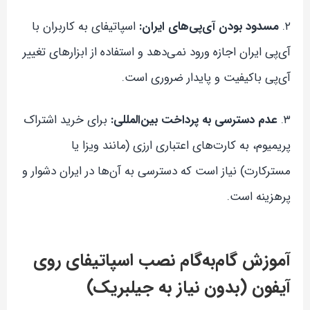
۲.
مسدود بودن آی‌پی‌های ایران:
اسپاتیفای به کاربران با
آی‌پی ایران اجازه ورود نمی‌دهد و استفاده از ابزارهای تغییر
آی‌پی باکیفیت و پایدار ضروری است.
۳.
عدم دسترسی به پرداخت بین‌المللی:
برای خرید اشتراک
پریمیوم، به کارت‌های اعتباری ارزی (مانند ویزا یا
مسترکارت) نیاز است که دسترسی به آن‌ها در ایران دشوار و
پرهزینه است.
آموزش گام‌به‌گام نصب اسپاتیفای روی
آیفون (بدون نیاز به جیلبریک)