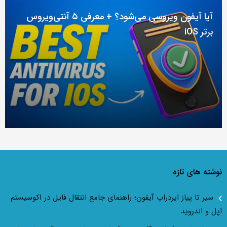
آیا آیفون ویروسی می‌شود؟ + معرفی ۵ آنتی‌ویروس
برتر iOS
نوشته های تازه
سیر تا پیاز ایردراپ آیفون؛ راهنمای جامع انتقال فایل در اکوسیستم
اپل و اندروید