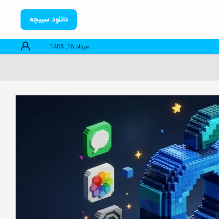
دانلود سیبچه
مرداد 16, 1405