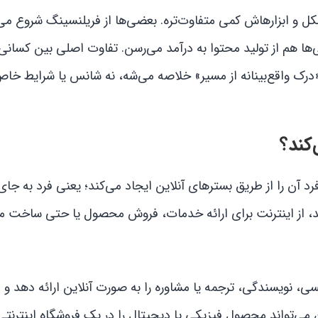
کل و ابزارهاش کمی متفاوت‌تره. بعضی‌ها از فریلنسینگ شروع می
ا هم از تولید محتوا به درآمد می‌رسن. تفاوت اصلی بین کسانی
«درک واقع‌بینانه از مسیر» خلاصه می‌شه، نه شانس یا شرایط خاص
کند؟
 آن را از طریق بسترهای آنلاین ایجاد می‌کند؛ یعنی فرد به جای
ند، از اینترنت برای ارائه خدمات، فروش محصول یا حتی ساخت م
ی، نویسندگی، ترجمه یا مشاوره را به صورت آنلاین ارائه دهد و ا
می‌تواند محصول فیزیکی یا دیجیتال را در یک فروشگاه اینترنتی