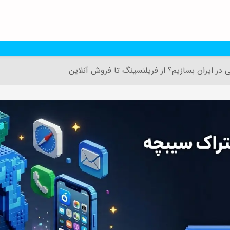
ی در ایران بسازیم؟ از فریلنسینگ تا فروش آنلاین