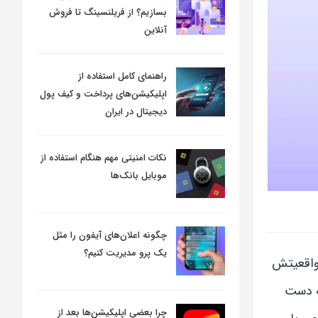
بسازیم؟ از فریلنسینگ تا فروش
آنلاین
راهنمای کامل استفاده از
اپلیکیشن‌های پرداخت و کیف پول
دیجیتال در ایران
نکات امنیتی مهم هنگام استفاده از
موبایل بانک‌ها
چگونه اعلان‌های آیفون را مثل
یک پرو مدیریت کنیم؟
 واقعیتش
به دست
چرا بعضی اپلیکیشن‌ها بعد از