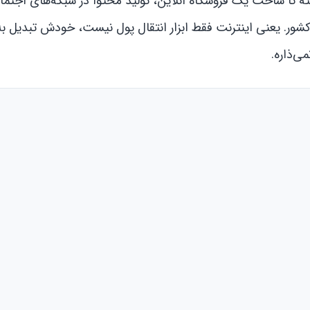
فته تا ساخت یک فروشگاه آنلاین، تولید محتوا در شبکه‌های اجتما
ر. یعنی اینترنت فقط ابزار انتقال پول نیست، خودش تبدیل به 