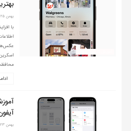
بهتر
بهمن ۲۵, ۱۴۰۴
با افزا
اطلاعات
عکس‌ها
آموزش کاربردی آیفون
اسکرین‌
محافظت
ادام
آیفون
بهمن ۲۳, ۱۴۰۴