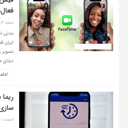
فیس‌ت
فعال‌
اسفند ۳, ۱۴۰۴
مدتی اس
ایران ق
آموزش کاربردی آیفون
تصویر و
دیتای م
ادام
ریما 
سازی
اسفند ۱, ۱۴۰۴