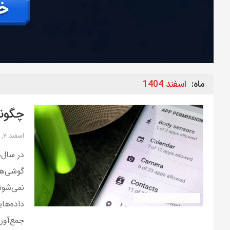
ماه:
اسفند 1404
چگونه
اسفند ۷, ۱۴۰۴
در سال‌
گوشی‌ها
نمی‌شون
آموزش کاربردی آیفون
داده‌ها
جمع‌آور