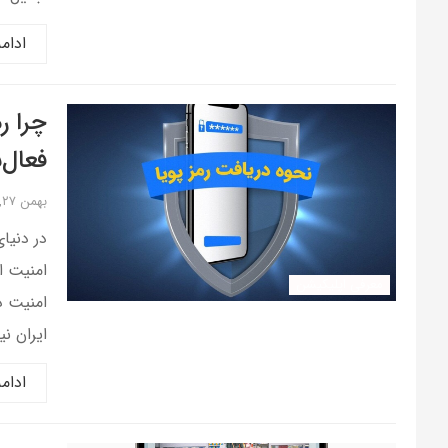
ادام
چرا ر
فعال‌
بهمن ۲۷, ۱۴۰۴
در دنیا
امنیت ا
معرفی اپلیکیشن
امنیت د
ایران نی
ادام