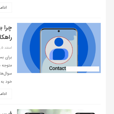
ادام
چرا ب
راهکا
اسفند ۵, ۱۴۰۴
برای بسی
متوجه ش
آموزش کاربردی آیفون
سوال‌ها
خود به 
ادام