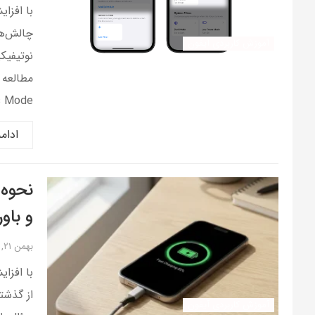
با افزا
چالش‌ها
آموزش کاربردی آیفون
نوتیفیک
مطالعه 
Mode […]
ادام
نحوه 
و باو
بهمن ۲۱, ۱۴۰۴
با افزا
از گذشته
آموزش کاربردی آیفون