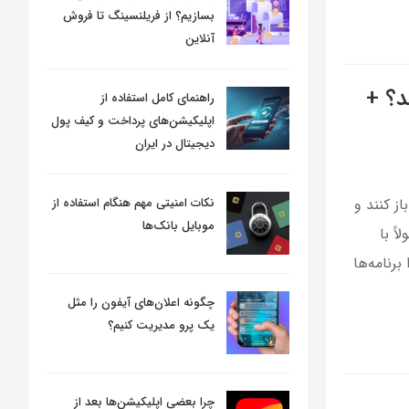
بسازیم؟ از فریلنسینگ تا فروش
آنلاین
د؟ +
راهنمای کامل استفاده از
اپلیکیشن‌های پرداخت و کیف پول
دیجیتال در ایران
نکات امنیتی مهم هنگام استفاده از
از کنند و
موبایل بانک‌ها
ً با
رنامه‌ها
چگونه اعلان‌های آیفون را مثل
یک پرو مدیریت کنیم؟
چرا بعضی اپلیکیشن‌ها بعد از