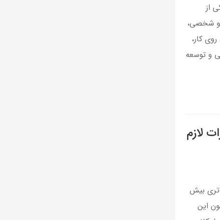
ی از
ی و شخصی،
روی کار،
ی و توسعه
ت لازم
اتری بیش
فون این