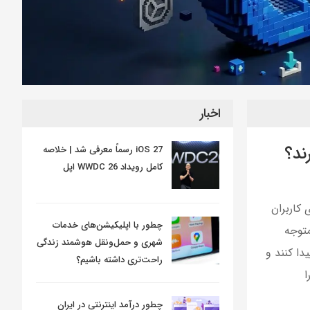
اخبار
ند؟
iOS 27 رسماً معرفی شد | خلاصه
کامل رویداد WWDC 26 اپل
کاربران
چطور با اپلیکیشن‌های خدمات
متوجه
شهری و حمل‌ونقل هوشمند زندگی
ا کنند و
راحت‌تری داشته باشیم؟
ا
چطور درآمد اینترنتی در ایران