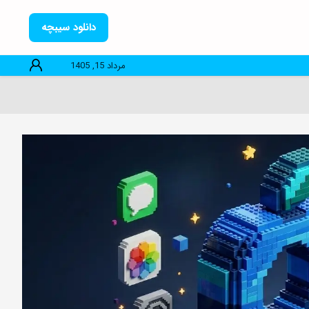
دانلود سیبچه
مرداد 15, 1405