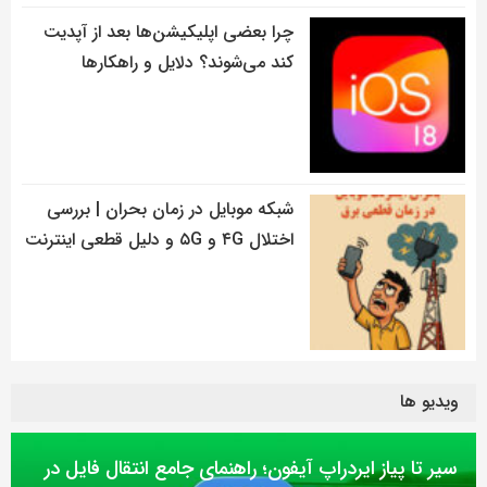
چرا بعضی اپلیکیشن‌ها بعد از آپدیت
کند می‌شوند؟ دلایل و راهکارها
شبکه موبایل در زمان بحران | بررسی
اختلال ۴G و ۵G و دلیل قطعی اینترنت
ویدیو ها
سیر تا پیاز ایردراپ آیفون؛ راهنمای جامع انتقال فایل در