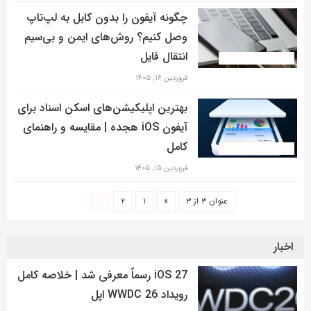
چگونه آیفون را بدون کابل به لپ‌تاپ
وصل کنیم؟ روش‌های ایمن و بی‌سیم
انتقال فایل
آموزش کاربردی آیفون
فروردین ۱۶, ۱۴۰۵
بهترین اپلیکیشن‌های اسکن اسناد برای
آیفون iOS هجده | مقایسه و راهنمای
کامل
آموزش کاربردی آیفون
فروردین ۱۵, ۱۴۰۵
عنوان ۳ از ۳
«
۱
۲
۳
اخبار
iOS 27 رسماً معرفی شد | خلاصه کامل
رویداد WWDC 26 اپل