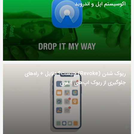
اکوسیستم اپل و اندروید
ریوک شدن (Revoke) چیست؟ دلایل + راه‌های
جلوگیری از ریوک اپ‌های آیفون