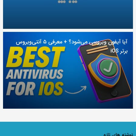
آیا آیفون ویروسی می‌شود؟ + معرفی ۵ آنتی‌ویروس
برتر iOS
نوشته های تازه