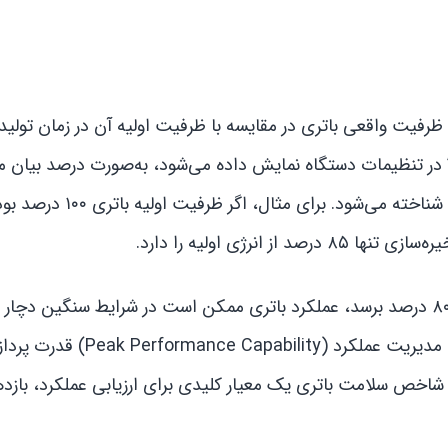
فیت واقعی باتری در مقایسه با ظرفیت اولیه آن در زمان تولید
ن شاخص که در بخش “Battery Health & Charging” در تنظیمات دستگاه نمایش داده می‌شود، به‌صورت درصد ب
تحت عنوان “Maximum Capacity” یا “حداکثر ظرفیت” شناخته می‌شود. برای مثال، اگر ظ
کاهش این عدد به مرور زمان طبیعی است، اما اگر به زیر ۸۰ درصد برسد، عملکرد باتری ممکن است در شرایط سنگی
آیفون در چنین شرایطی ممکن است با فعال‌سازی سیستم مدیریت عملکرد ( Capability
 شاخص سلامت باتری یک معیار کلیدی برای ارزیابی عملکرد، بازده