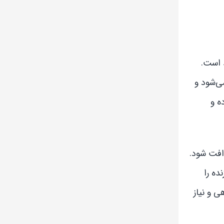
 است.
یان می‌شود و
رفیت اولیه باتری ۱۰۰ درصد بوده و
ن دچار افت شود.
Peak Performance) قدرت پردازنده را
ی و نیاز