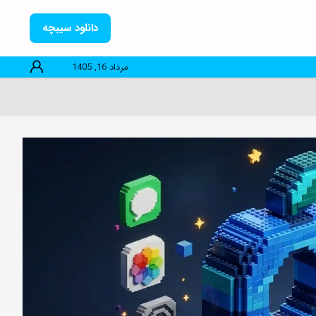
دانلود سیبچه
مرداد 16, 1405