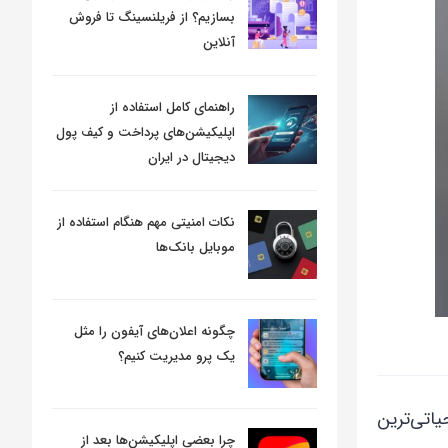
بسازیم؟ از فریلنسینگ تا فروش
آنلاین
راهنمای کامل استفاده از
اپلیکیشن‌های پرداخت و کیف پول
دیجیتال در ایران
نکات امنیتی مهم هنگام استفاده از
موبایل بانک‌ها
چگونه اعلان‌های آیفون را مثل
یک پرو مدیریت کنیم؟
یاتی‌ترین
چرا بعضی اپلیکیشن‌ها بعد از