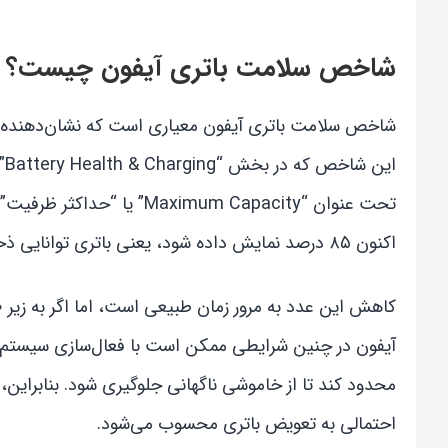
شاخص سلامت باتری آیفون چیست؟
شاخص سلامت باتری آیفون معیاری است که نشان‌دهنده ظر
ای
اکنون ۸۵ درصد نمایش داده شود، یعنی باتری توانایی ذخیره‌سازی تنها ۸۵ درصد از انرژی اولیه را دارد.
محدود کند تا از خاموشی ناگهانی جلوگیری شود. بنابراین،
احتمالی به تعویض باتری محسوب می‌شود.