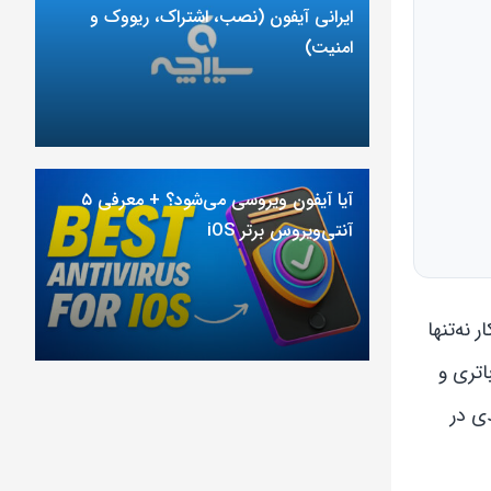
ایرانی آیفون (نصب، اشتراک، ریووک و
امنیت)
آیا آیفون ویروسی می‌شود؟ + معرفی ۵
آنتی‌ویروس برتر iOS
 نه‌تنها
اتری و
ی در