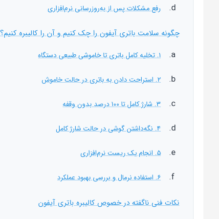
رفع مشکلات پس از به‌روزرسانی نرم‌افزاری
چگونه سلامت باتری آیفون را چک کنیم و آن را کالیبره کنیم؟
۱. تخلیه کامل باتری تا خاموشی طبیعی دستگاه
۲. استراحت دادن به باتری در حالت خاموش
۳. شارژ کامل تا ۱۰۰ درصد بدون وقفه
۴. نگه‌داشتن گوشی در حالت شارژ کامل
۵. انجام یک ریست نرم‌افزاری
۶. استفاده نرمال و بررسی بهبود عملکرد
نکات فنی ناگفته در خصوص کالیبره باتری آیفون