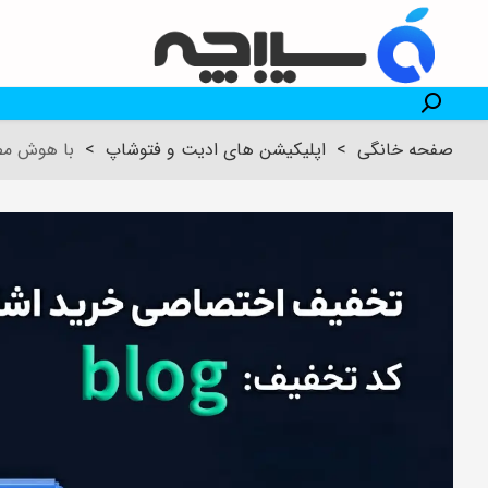
صفحه خانگی
>
اپلیکیشن های ادیت و فتوشاپ
>
با هوش مصنوعی Pika، ویدیوهای حرفه‌