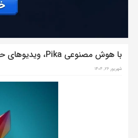
با هوش مصنوعی Pika، ویدیوهای حرفه‌ای را از متن خود بسازید!
شهریور ۲۶, ۱۴۰۴