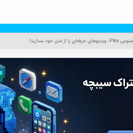
ای را از متن خود بسازید!