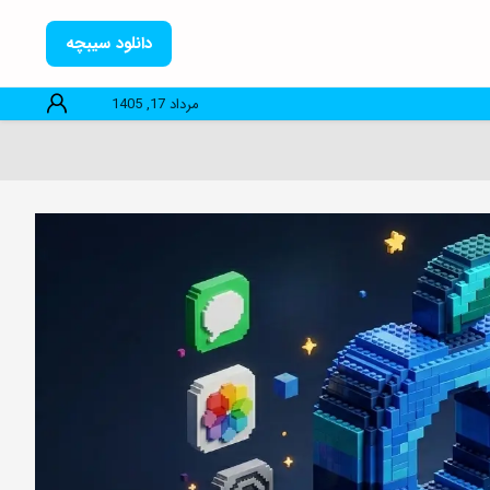
دانلود سیبچه
مرداد 17, 1405