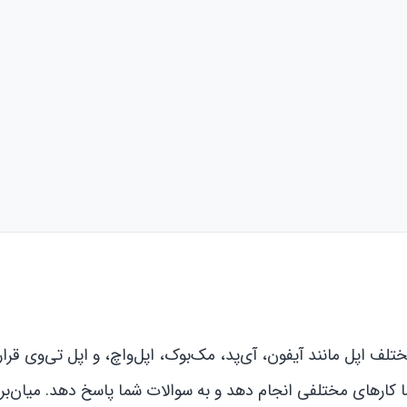
ای مختلف اپل مانند آیفون، آی‌پد، مک‌بوک، اپل‌واچ، و اپل تی‌وی قرار