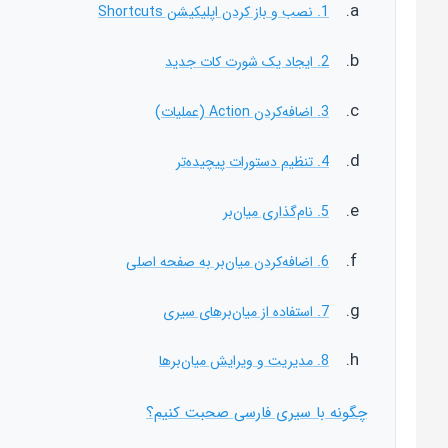
1. نصب و باز کردن اپلیکیشن Shortcuts
2. ایجاد یک شورت کات جدید
3. اضافه‌کردن Action (عملیات)
4. تنظیم دستورات پیچیده‌تر
5. نام‌گذاری میان‌بر
6. اضافه‌کردن میان‌بر به صفحه اصلی
7. استفاده از میان‌برهای سیری
8. مدیریت و ویرایش میان‌برها
چگونه با سیری فارسی صحبت کنیم؟