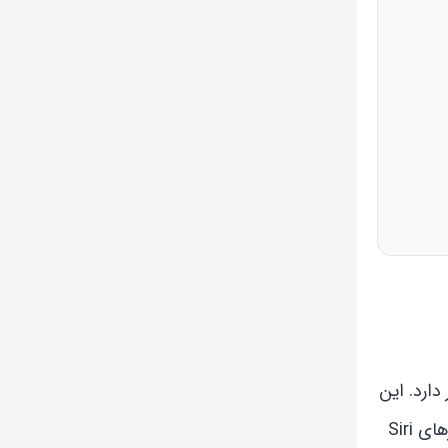
 دارد. این
دستیار هوشمند می‌تواند با استفاده از دستورات صوتی شما کارهای مختلفی انجام دهد و به سوالات شما پاسخ دهد. میان‌برهای Siri