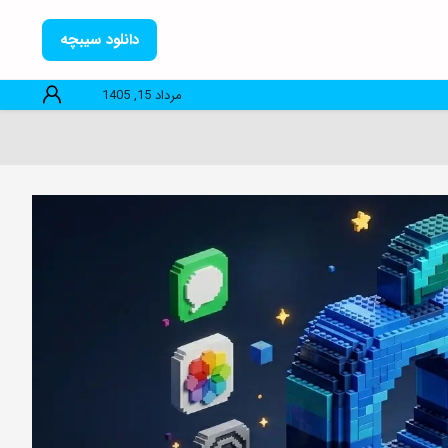
دانلود سیبچه
مرداد 15, 1405