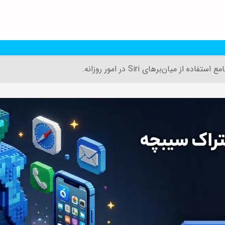
فاده از میان‌برهای Siri در امور روزانه.