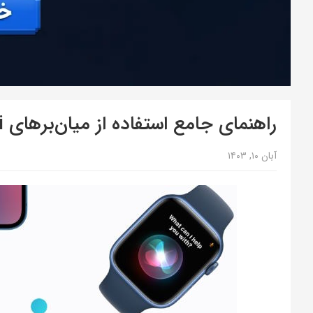
راهنمای جامع استفاده از میان‌برهای Siri در امور روزانه.
آبان ۱۰, ۱۴۰۳