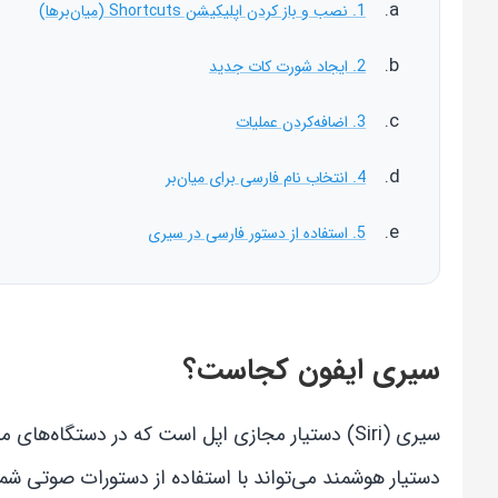
1. نصب و باز کردن اپلیکیشن Shortcuts (میان‌برها)
2. ایجاد شورت کات جدید
3. اضافه‌کردن عملیات
4. انتخاب نام فارسی برای میان‌بر
5. استفاده از دستور فارسی در سیری
سیری ایفون کجاست؟
سیری (Siri) دستیار مجازی اپل است که در دستگاه‌ه