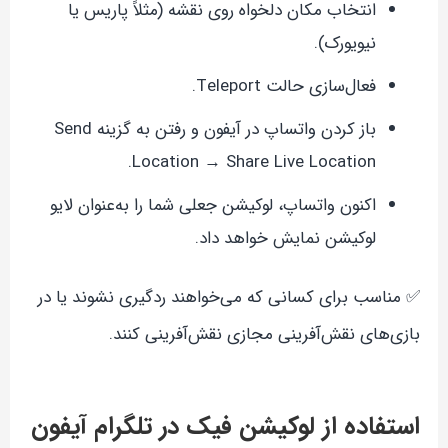
انتخاب مکان دلخواه روی نقشه (مثلاً پاریس یا
نیویورک).
فعال‌سازی حالت Teleport.
باز کردن واتساپ در آیفون و رفتن به گزینه Send
Location → Share Live Location.
اکنون واتساپ، لوکیشن جعلی شما را به‌عنوان لایو
لوکیشن نمایش خواهد داد.
✅ مناسب برای کسانی که می‌خواهند ردگیری نشوند یا در
بازی‌های نقش‌آفرینی مجازی نقش‌آفرینی کنند.
استفاده از لوکیشن فیک در تلگرام آیفون