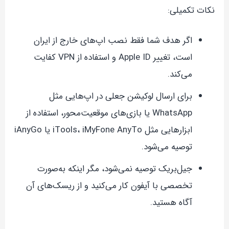
نکات تکمیلی:
اگر هدف شما فقط نصب اپ‌های خارج از ایران
است، تغییر Apple ID و استفاده از VPN کفایت
می‌کند.
برای ارسال لوکیشن جعلی در اپ‌هایی مثل
WhatsApp یا بازی‌های موقعیت‌محور، استفاده از
ابزارهایی مثل iTools، iMyFone AnyTo یا iAnyGo
توصیه می‌شود.
جیل‌بریک توصیه نمی‌شود، مگر اینکه به‌صورت
تخصصی با آیفون کار می‌کنید و از ریسک‌های آن
آگاه هستید.