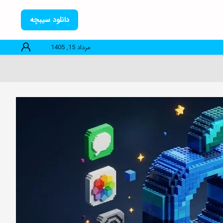
دانلود سیبچه
مرداد 15, 1405