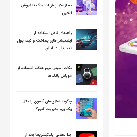
بسازیم؟ از فریلنسینگ تا فروش
آنلاین
راهنمای کامل استفاده از
اپلیکیشن‌های پرداخت و کیف پول
دیجیتال در ایران
نکات امنیتی مهم هنگام استفاده از
موبایل بانک‌ها
چگونه اعلان‌های آیفون را مثل
یک پرو مدیریت کنیم؟
چرا بعضی اپلیکیشن‌ها بعد از