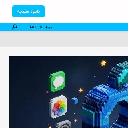
دانلود سیبچه
مرداد 16, 1405