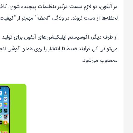
در آیفون، تو لازم نیست درگیر تنظیمات پیچیده شوی. کا
لحظه‌ها از دست نروند. در ولاگ، “لحظه” مهم‌تر از “کیفی
از طرف دیگر، اکوسیستم اپلیکیشن‌های آیفون برای تولید م
می‌توانی کل فرآیند ضبط تا انتشار را روی همان گوشی ا
محسوب می‌شود.