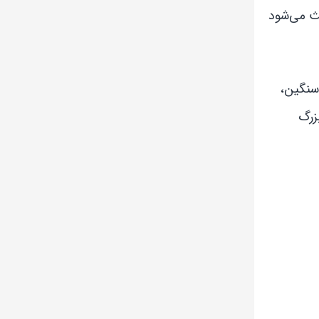
عث می‌شود
 سنگین،
زرگ