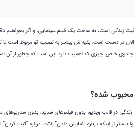
ثبت زندگی است، نه ساخت یک فیلم سینمایی. و اگر بخواهیم دقی
ان در دستت است. بقیه‌اش بیشتر به تصمیم تو مربوط است تا ت
 جادوی خاص. چیزی که اهمیت دارد این است که چطور از آن است
ر محبوب شده؟
 زندگی در قالب ویدیو، بدون فیلترهای شدید، بدون سناریوهای 
یشتر از اینکه درباره “نمایش دادن” باشد، درباره “ثبت کردن” 