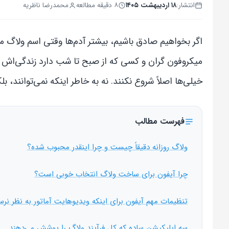
انتشار:
۱۸ اردیبهشت ۱۴۰۵
۸ دقیقه مطالعه
محمدرضا ناظریه
اگر بخواهیم صادق باشیم، بیشتر آدم‌ها وقتی اسم ولاگ می
میکروفون گران و کسی که از صبح تا شب دارد زندگی‌اش ر
خیلی‌ها اصلاً شروع نکنند. نه به خاطر اینکه نمی‌توانند، ب
فهرست مطالب
ولاگ روزانه دقیقاً چیست و چرا اینقدر محبوب شده؟
چرا آیفون برای ساخت ولاگ انتخاب خوبی است؟
تنظیمات مهم آیفون برای اینکه ویدیوهایت آماتور به نظر نرس
سه اپلیکیشن ساده که کل فرآیند ولاگ را پوشش می‌دهند