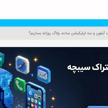
 آیفون و سه اپلیکیشن ساده، ولاگ روزانه بسازیم؟