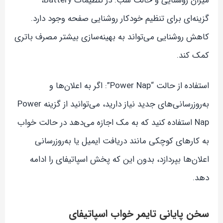
میزان روشنایی و حالت شب: در تنظیمات Battery،
گزینه‌ای برای تنظیم خودکار روشنایی صفحه وجود دارد.
کاهش روشنایی می‌تواند به بهینه‌سازی بیشتر مصرف باتری
کمک کند.
استفاده از حالت “Power Nap”: اگر به اعلان‌ها و
به‌روزرسانی‌های جدید نیاز دارید، می‌توانید از گزینه Power
Nap استفاده کنید که به مک اجازه می‌دهد در حالت خواب
به کارهای کوچکی مانند دریافت ایمیل یا به‌روزرسانی
اعلان‌ها بپردازد، بدون این که پخش اسپاتیفای را ادامه
دهد.
سخن پایانی تایمر خواب اسپاتیفای