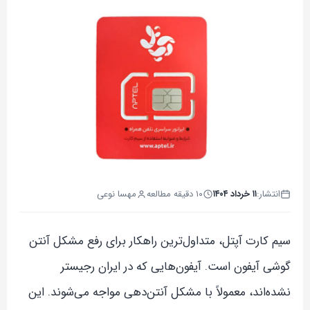
انتشار:
۱۱ خرداد ۱۴۰۴
۱۰ دقیقه مطالعه
مهسا نوعی
سیم کارت آپتل، متداول‌ترین راهکار برای رفع مشکل آنتن
گوشی آیفون است. آیفون‌هایی که در ایران رجیستر
نشده‌اند، معمولاً با مشکل آنتن‌دهی مواجه می‌شوند. این