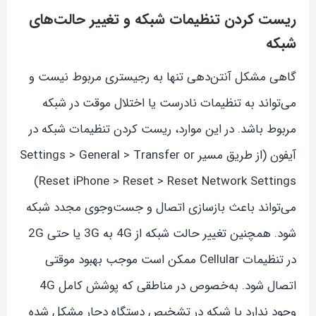
ریست کردن تنظیمات شبکه و تغییر حالت‌های
شبکه
گاهی مشکل آنتن‌دهی تنها به رجیستری مربوط نیست و
می‌تواند به تنظیمات نادرست یا اختلال موقت در شبکه
مربوط باشد. در این موارد، ریست کردن تنظیمات شبکه در
آیفون (از طریق مسیر Settings > General > Transfer or
Reset iPhone > Reset > Reset Network Settings)
می‌تواند باعث بازسازی اتصال و جست‌وجوی مجدد شبکه
شود. همچنین تغییر حالت شبکه از 4G به 3G یا حتی 2G
در تنظیمات Cellular ممکن است موجب بهبود موقتی
اتصال شود. به‌خصوص در مناطقی که پوشش کامل 4G
وجود ندارد یا شبکه در تشخیص دستگاه دچار مشکل شده