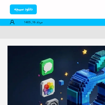
دانلود سیبچه
مرداد 16, 1405