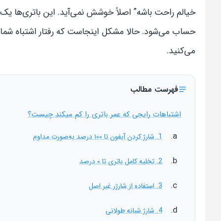
حساب می‌شود. حالا مشکل اینجاست که رفتار اشتباه شما ا
می‌کنید.
فهرست مطالب
اشتباهات رایجی که عمر باتری را کم میکند چیست؟
1. شارژ کردن آیفون تا ۱۰۰ درصد به‌صورت مداوم
2. تخلیه کامل باتری تا ۰ درصد
3. استفاده از شارژر غیر اصل
4. شارژ شبانه طولانی