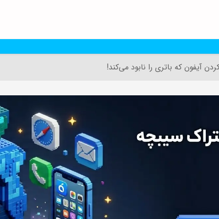
دن آیفون که باتری را نابود می‌کند!