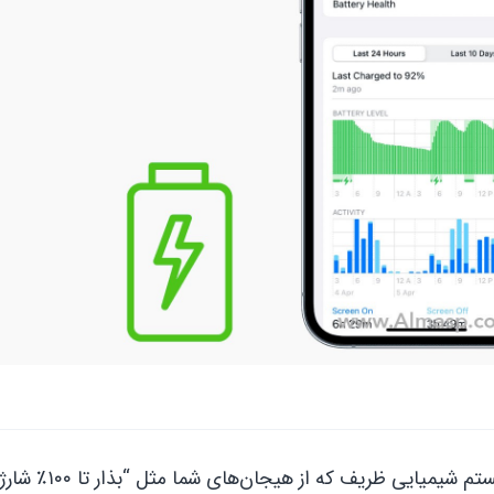
باتری آیفون از نوع باتری لیتیوم یونی است؛ یعنی یک سیستم 