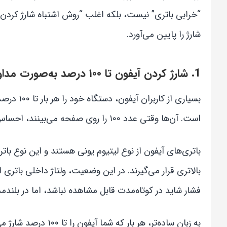
“خرابی باتری” نیست، بلکه اغلب “روش اشتباه شارژ کردن
شارژ را پایین می‌آورد.
1. شارژ کردن آیفون تا ۱۰۰ درصد به‌صورت مداوم
بسیاری از
است. آن‌ها وقتی عدد ۱۰۰ را روی صفحه می‌بینند، احساس اطمینان و آرامش پیدا می‌کنند، اما واقعیت کاملاً متفاوت است.
بالاتری قرار می‌گیرند. در این وضعیت، ولتاژ داخلی باتری
فشار شاید در کوتاه‌مدت قابل مشاهده نباشد، اما در بل
به زبان ساده‌تر، هر 