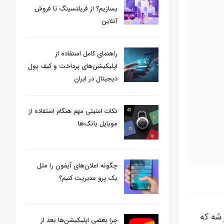
بسازیم؟ از فریلنسینگ تا فروش
آنلاین
راهنمای کامل استفاده از
اپلیکیشن‌های پرداخت و کیف پول
دیجیتال در ایران
نکات امنیتی مهم هنگام استفاده از
موبایل بانک‌ها
چگونه اعلان‌های آیفون را مثل
یک پرو مدیریت کنیم؟
شیمیایی ظریف که از هیجان‌های شما مثل “بذار تا ۱۰۰٪ شارژ شه که
چرا بعضی اپلیکیشن‌ها بعد از