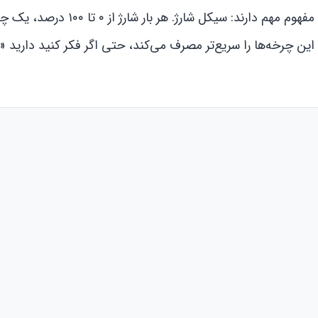
خیالم راحت باشه” اصلاً خوشش نمی‌آید. این باتری‌ها یک مفهوم مهم دارند: سیک
ین چرخه‌ها را سریع‌تر مصرف می‌کند، حتی اگر فکر کنید دارید 