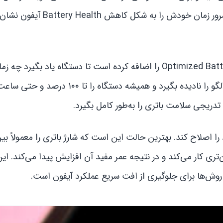
فرآیند فرسایش شیمیایی باتری هستید. این فرسایش به مرور زمان خودش ر
اپل دقیقاً به همین دلیل قابلیت‌هایی مثل Optimized Battery Charging را اضافه کرده است تا دستگاه یاد ب
متوقف کند یا سرعت آن را مدیریت کند. اما اگر کاربر این الگو را نادیده بگیرد و همیشه د
تدریجی سلامت باتری را به‌طور کامل بگیرد.
یین‌تری کار می‌کند و در نتیجه عمر مفید آن افزایش پیدا می‌کند. این
 روش‌ها برای جلوگیری از افت سریع عملکرد آیفون است.