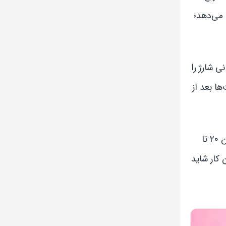
ا به شکل کاهش Battery Health آیفون نشان می‌دهد؛
گیرد چه زمانی شارژ را
ستگاه را تا ۱۰۰ درصد و حتی ساعت‌ها بعد از
راهکار درست این است که کاربر سعی کند الگوی شارژ خود را اصلاح کند. بهترین حالت این است که شارژ باتری را معمولاً بین ۲۰ تا
 کار شاید