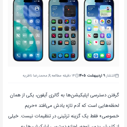
انتشار:
۹ اردیبهشت ۱۴۰۵
۱۴ دقیقه مطالعه
محمدرضا ناظریه
گرفتن دسترسی اپلیکیشن‌ها به گالری آیفون، یکی از همان
لحظه‌هایی است که آدم تازه یادش می‌افتد «حریم
خصوصی» فقط یک گزینه تزئینی در تنظیمات نیست. خیلی
از کاربران بدون توجه، اجازه دسترسی اپلیکیشن‌ها به