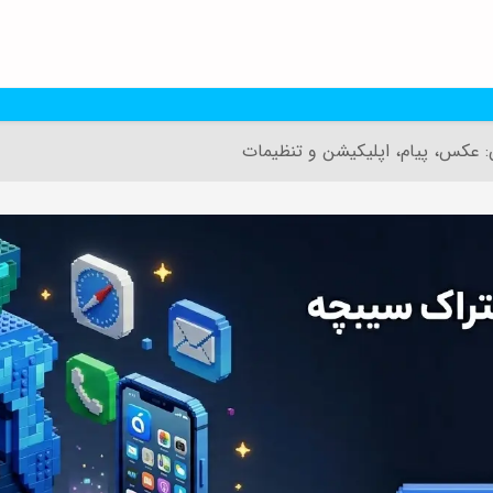
ن: عکس، پیام، اپلیکیشن و تنظیمات