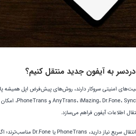
دردسر به آیفون جدید منتقل کنیم؟
 حساسیت‌های امنیتی سروکار دارند، روش‌های پیش‌فرض اپل همیشه 
نیاز همه نیست. استفاده از نرم‌افزارهای حرفه‌ای مانند Fone، Syncios
تقال اطلاعات آیفون فراهم می‌سازد.
انتخاب بهترین ابزار به نیاز خاص شما بستگی دارد: اگر به انتقال سریع نیاز داری