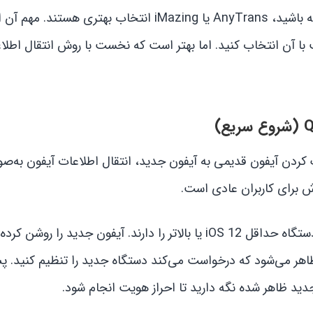
بک‌آپ کامل تهیه کرده و مدیریت دقیقی روی محتوا داشته باشید، AnyTrans یا iMazing انتخاب بهتر
سب با آن انتخاب کنید. اما بهتر است که نخست با روش انتقال اطلا
یک کردن آیفون قدیمی به آیفون جدید، انتقال اطلاعات آیفون به‌ص
وش برای کاربران عادی است.
برای استفاده از Quick Start، ابتدا مطمئن شوید هر دو دستگاه حداقل iOS 12 یا بالاتر را دارند. آیفون جدید را
ظاهر می‌شود که درخواست می‌کند دستگاه جدید را تنظیم کنید. پ
دید ظاهر شده نگه دارید تا احراز هویت انجام شود.