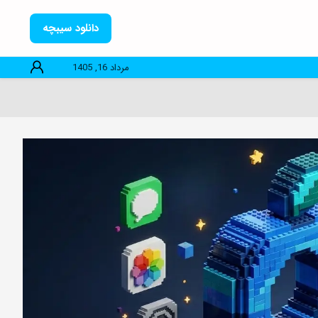
دانلود سیبچه
مرداد 16, 1405