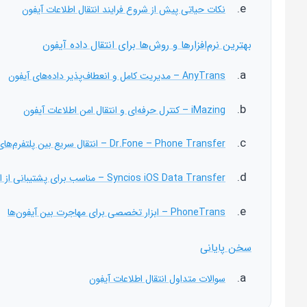
نکات حیاتی پیش از شروع فرایند انتقال اطلاعات آیفون
بهترین نرم‌افزارها و روش‌ها برای انتقال داده آیفون
AnyTrans – مدیریت کامل و انعطاف‌پذیر داده‌های آیفون
iMazing – کنترل حرفه‌ای و انتقال امن اطلاعات آیفون
Dr.Fone – Phone Transfer – انتقال سریع بین پلتفرم‌های مختلف
Syncios iOS Data Transfer – مناسب برای پشتیبانی از انواع فایل
PhoneTrans – ابزار تخصصی برای مهاجرت بین آیفون‌ها
سخن پایانی
سوالات متداول انتقال اطلاعات آیفون