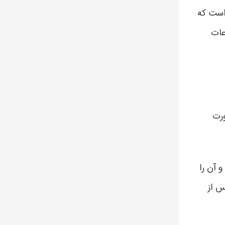
ی هستند. مهم آن است که
عات
ورت
 روشن کرده و آن را
س از