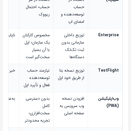
حساب
حساب؛ احتمال
توسعه‌دهنده و
ریووک
امضای اپ
Enterprise
توزیع داخلی
مخصوص کارکنان
ناپایدار
سازمانی بدون
یک سازمان؛ اپل
ثبت تک‌تک
با آن بسیار
دستگاه‌ها
سخت‌گیر است
TestFlight
توزیع نسخه بتا
نیازمند حساب
خیر
از طریق خود اپل
توسعه‌دهنده
فعال و تأیید اپل
وب‌اپلیکیشن
افزودن نسخه
بدون دسترسی
به‌عنوان 
(PWA)
وب سرویس به
کامل
صفحه اصلی
سخت‌افزاری؛
تجربه محدودتر