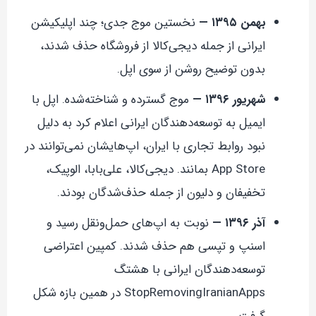
بهمن ۱۳۹۵ —
نخستین موج جدی؛ چند اپلیکیشن
ایرانی از جمله دیجی‌کالا از فروشگاه حذف شدند،
بدون توضیح روشن از سوی اپل.
شهریور ۱۳۹۶ —
موج گسترده و شناخته‌شده. اپل با
ایمیل به توسعه‌دهندگان ایرانی اعلام کرد به دلیل
نبود روابط تجاری با ایران، اپ‌هایشان نمی‌توانند در
App Store بمانند. دیجی‌کالا، علی‌بابا، الوپیک،
تخفیفان و دلیون از جمله حذف‌شدگان بودند.
آذر ۱۳۹۶ —
نوبت به اپ‌های حمل‌ونقل رسید و
اسنپ و تپسی هم حذف شدند. کمپین اعتراضی
توسعه‌دهندگان ایرانی با هشتگ
StopRemovingIranianApps در همین بازه شکل