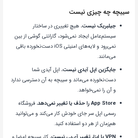
سیبچه چه چیزی نیست
جیلبریک نیست.
هیچ تغییری در ساختار
سیستم‌عامل ایجاد نمی‌شود، گارانتی گوشی از بین
نمی‌رود و لایه‌های امنیتی iOS دست‌نخورده باقی
می‌مانند.
جایگزین اپل آیدی نیست.
اپل آیدی شما
دست‌نخورده می‌ماند و سیبچه به آن دسترسی ندارد
و آن را نمی‌خواهد.
App Store را حذف یا تغییر نمی‌دهد.
فروشگاه
رسمی اپل سر جای خودش کار می‌کند و می‌توانید
هم‌زمان از هر دو استفاده کنید.
VPN یا ابزار تغییر آی‌پی نیست.
کار سیبچه امضا و