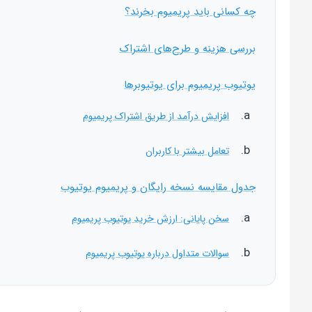
چه کسانی باید پریمیوم بخرند؟
بررسی هزینه و طرح‌های اشتراک
یوتیوب پریمیوم برای یوتیوبرها
افزایش درآمد از طریق اشتراک پریمیوم
تعامل بیشتر با کاربران
جدول مقایسه نسخه رایگان و پریمیوم یوتیوب
سخن پایانی: ارزش خرید یوتیوب پریمیوم
سوالات متداول درباره یوتیوب پریمیوم