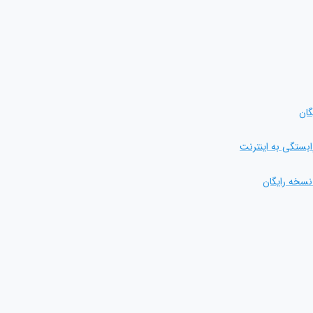
گان
وابستگی به اینترنت
نسخه رایگان