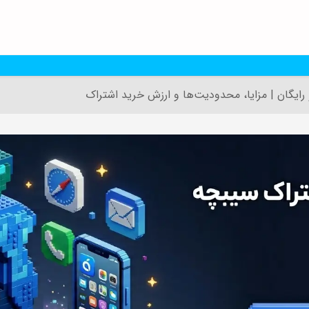
رایگان | مزایا، محدودیت‌ها و ارزش خرید اشتراک