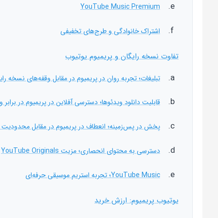
YouTube Music Premium
اشتراک خانوادگی و طرح‌های تخفیفی
تفاوت نسخه رایگان و پریمیوم یوتیوب
تبلیغات؛ تجربه روان در پریمیوم در مقابل وقفه‌های نسخه رای
قابلیت دانلود ویدئوها؛ دسترسی آفلاین در پریمیوم در برابر 
پخش در پس‌زمینه؛ انعطاف در پریمیوم در مقابل محدودیت 
دسترسی به محتوای انحصاری؛ مزیت YouTube Originals
YouTube Music؛ تجربه استریم موسیقی حرفه‌ای
یوتیوب پریمیوم: ارزش خرید