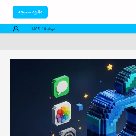
دانلود سیبچه
مرداد 16, 1405