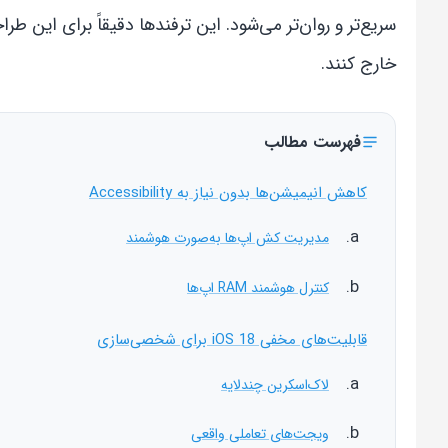
سریع‌تر و روان‌تر می‌شود. این ترفندها دقیقاً برای این طر
خارج کنند.
فهرست مطالب
کاهش انیمیشن‌ها بدون نیاز به Accessibility
مدیریت کش اپ‌ها به‌صورت هوشمند
کنترل هوشمند RAM اپ‌ها
قابلیت‌های مخفی iOS 18 برای شخصی‌سازی
لاک‌اسکرین چندلایه
ویجت‌های تعاملی واقعی