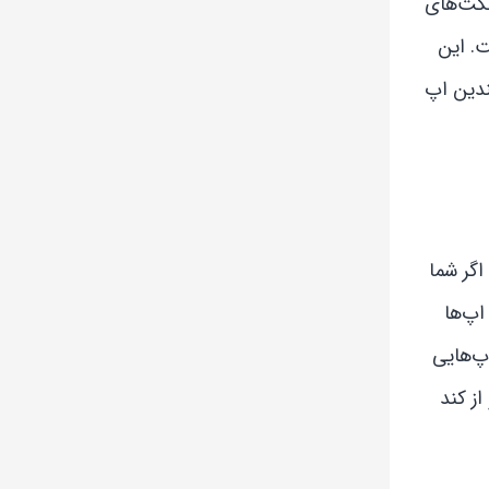
فکت‌های
. این
ندین اپ
. اگر شما
م اپ‌ها
پ‌هایی
ز کند