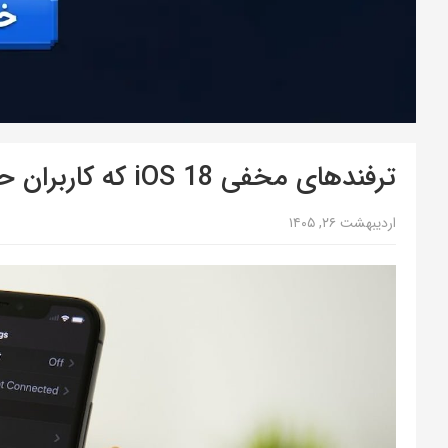
ترفندهای مخفی iOS 18 که کاربران حرفه‌ای هم بلد نیستند!
اردیبهشت ۲۶, ۱۴۰۵