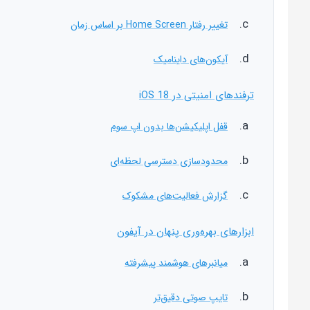
تغییر رفتار Home Screen بر اساس زمان
آیکون‌های داینامیک
ترفندهای امنیتی در iOS 18
قفل اپلیکیشن‌ها بدون اپ سوم
محدودسازی دسترسی لحظه‌ای
گزارش فعالیت‌های مشکوک
ابزارهای بهره‌وری پنهان در آیفون
میانبرهای هوشمند پیشرفته
تایپ صوتی دقیق‌تر