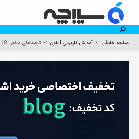
صفحه خانگی
>
آموزش کاربردی آیفون
>
ترفندهای مخفی iOS 18 که کاربران حرفه‌ای هم بلد نیستند!