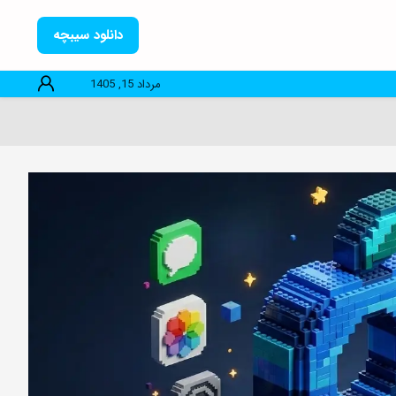
دانلود سیبچه
مرداد 15, 1405