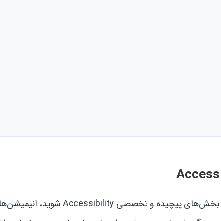
در تنظیمات جدید iOS 18 شما می‌توانید بدون اینکه وارد بخش‌های پیچیده و تخص