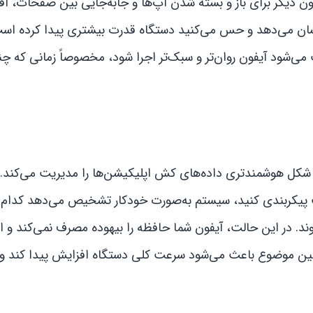
فون دیگر برای باز و بسته شدن اپ‌ها و جابه‌جایی بین صفحات، ا
نشان می‌دهد و حس می‌کنید دستگاه قدرت بیشتری پیدا کرده است
ث می‌شود آیفون روان‌تر و سبک‌تر اجرا شود، مخصوصاً زمانی که چ
i این است که سیستم به شکل هوشمندتری داده‌های کش اپلیکیشن‌ها را مدیریت می‌کند
ط به Background App Refresh را درست پیکربندی کنید، سیستم به‌صورت خودکار تشخیص می‌دهد کدا
وند. در این حالت، آیفون شما حافظه را بیهوده مصرف نمی‌کند و ا
همین موضوع باعث می‌شود سرعت کلی دستگاه افزایش پیدا کند و ا