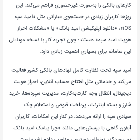
کارهای بانکی را به‌صورت غیرحضوری فراهم می‌کند. این
روزها کاربران زیادی در جستجوی عباراتی مثل «امید سپه
iOS»، «دانلود اپلیکیشن امید بانک» یا «مشکلات احراز
هویت امید سپه» هستند؛ چون تجربه کار با نسخه موبایلی
این سامانه برای بسیاری اهمیت زیادی دارد.
امید سپه تحت نظارت کامل نهادهای بانکی کشور فعالیت
می‌کند و خدماتی مثل افتتاح حساب آنلاین، احراز هویت
دیجیتال، انتقال وجه کارت‌به‌کارت، مدیریت سپرده‌ها، خرید
شارژ و بسته اینترنت، پرداخت قبوض و استعلام چک
صیادی سپه را ارائه می‌دهد. در کنار این امکانات، کاربران
آیفون گاهی با پرسش‌هایی مانند «چرا پیامک امید بانک
نمی‌رسد؟»، «خطای دسترسی مناسب داده نشده است