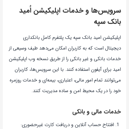
سرویس‌ها و خدمات اپلیکیشن اُمید
بانک سپه
اپلیکیشن امید بانک سپه یک پلتفرم کامل بانکداری
دیجیتال است که به کاربران امکان می‌دهد طیف وسیعی از
خدمات بانکی و غیر بانکی را از طریق نسخه وب اپلیکیشن
امید برای آیفون استفاده کنند. با این سرویس‌ها، کاربران
می‌توانند تمام امور مالی، اعتباری، بیمه‌ای و خدمات روزمره
خود را در یک محیط امن و ساده مدیریت کنند.
خدمات مالی و بانکی
افتتاح حساب آنلاین و دریافت کارت غیرحضوری: