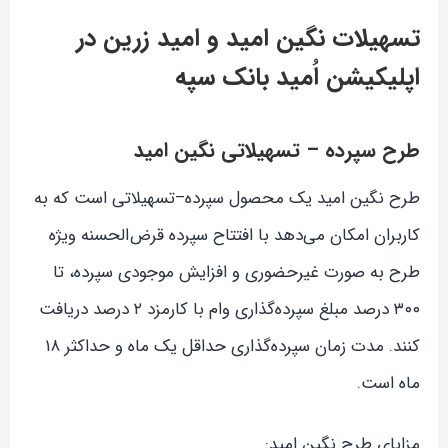
تسهیلات نگین امید و امید زرین در
اپلیکیشن اُمید بانک سپه
طرح سپرده – تسهیلاتی نگین امید
طرح نگین امید یک محصول سپرده‌–تسهیلاتی است که به
کاربران امکان می‌دهد با افتتاح سپرده قرض‌الحسنه ویژه
طرح به صورت غیرحضوری و افزایش موجودی سپرده، تا
۳۰۰ درصد مبلغ سپرده‌گذاری وام با کارمزد ۲ درصد دریافت
کنند. مدت زمان سپرده‌گذاری حداقل یک ماه و حداکثر ۱۸
ماه است.
مزایای طرح نگین امید: