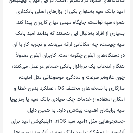
سامانه‌های همراه در دسترس است. در این میان، اپلیکیشن
امید بانک سپه به‌عنوان یکی از ابزارهای اصلی بانکداری
همراه سپه توانسته جایگاه مهمی میان کاربران پیدا کند.
بسیاری از افراد به‌دنبال این هستند که بدانند امید بانک
سپه چیست، چه امکاناتی ارائه می‌دهد و تجربه کار با آن
در دستگاه‌های آیفون چگونه است. کاربران آیفون معمولاً
هنگام انتخاب یک نرم‌افزار بانکی حساس‌تر عمل می‌کنند؛
چون علاوه‌بر سرعت و سادگی، موضوعاتی مثل امنیت،
سازگاری با نسخه‌های مختلف iOS، عملکرد بدون خطا و
امکان استفاده از خدمات چک صیادی بانک سپه یا رمز پویا
سپه برایشان اهمیت بیشتری دارد. به همین دلیل،
جستجوهایی مثل «امید سپه iOS»، «اپلیکیشن امید برای
آیفون» یا «مشکلات امید بانک سپه در آیفون» این روزها