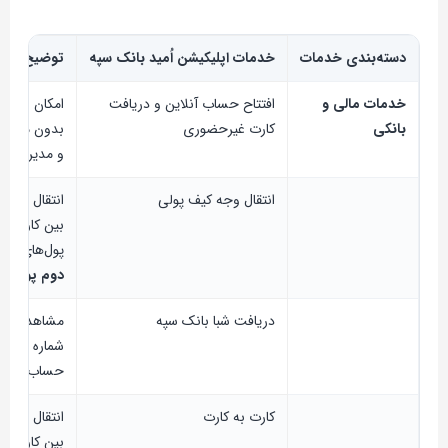
دسته‌بندی خدمات
خدمات اپلیکیشن اُمید بانک سپه
توضیح و نک
خدمات مالی و
افتتاح حساب آنلاین و دریافت
امکان افتتا
بانکی
کارت غیرحضوری
بدون مراج
و مدیریت کا
انتقال وجه کیف پولی
انتقال سریع
بین کارت‌ها
پول‌های دیج
دوم پویا
دریافت شبا بانک سپه
مشاهده و د
شماره شبا ت
حساب‌ها
کارت به کارت
انتقال وجه 
بین کارت‌ها