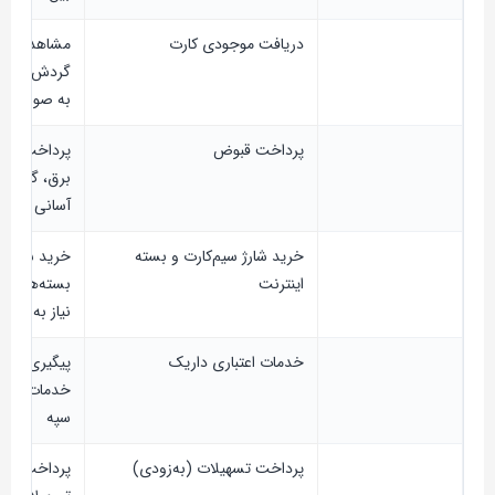
دریافت موجودی کارت
مشاهده مو
گردش حساب 
به صورت لح
پرداخت قبوض
پرداخت قبض
برق، گاز و ت
آسانی
خرید شارژ سیم‌کارت و بسته
خرید شارژ م
اینترنت
بسته‌های ای
نیاز به مراج
خدمات اعتباری داریک
پیگیری و م
خدمات اعتبا
سپه
پرداخت تسهیلات (به‌زودی)
پرداخت اقس