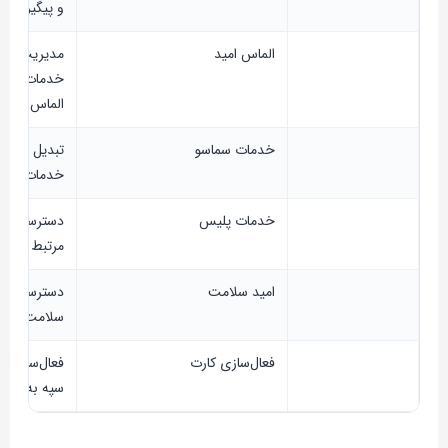
و پیگیری پر
الماس امید
مدیریت تراک
خدمات ویژه 
الماس امید
خدمات سماسو
تبدیل شبا و
خدمات ساما
خدمات پلیس
دسترسی به
مرتبط با پل
امید سلامت
دسترسی به
سلامت و بیم
فعال‌سازی کارت
فعال‌سازی ک
سپه به صورت