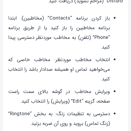
Disturb” (مزاحم نشوید) دریافت کنید.
باز کردن برنامه “Contacts” (مخاطبین): ابتدا
برنامه مخاطبین را باز کنید یا از طریق برنامه
“Phone” (تلفن) به مخاطب موردنظر دسترسی پیدا
کنید.
انتخاب مخاطب موردنظر: مخاطب خاصی که
می‌خواهید تماس او همیشه صدادار باشد را انتخاب
کنید.
ویرایش مخاطب: در گوشه بالای سمت راست
صفحه، گزینه “Edit” (ویرایش) را انتخاب کنید.
دسترسی به تنظیمات زنگ: به بخش “Ringtone”
(زنگ تماس) بروید و روی آن ضربه بزنید.