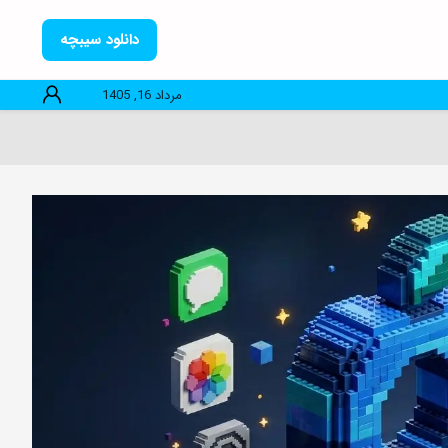
دانلود سیبچه
مرداد 16, 1405