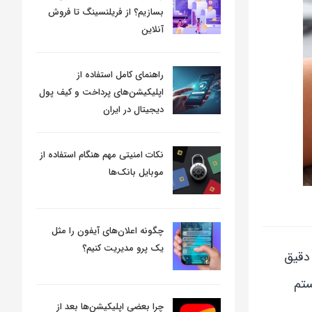
بسازیم؟ از فریلنسینگ تا فروش
آنلاین
راهنمای کامل استفاده از
اپلیکیشن‌های پرداخت و کیف پول
دیجیتال در ایران
نکات امنیتی مهم هنگام استفاده از
موبایل بانک‌ها
چگونه اعلان‌های آیفون را مثل
یک پرو مدیریت کنیم؟
 دقیق
ستم
چرا بعضی اپلیکیشن‌ها بعد از