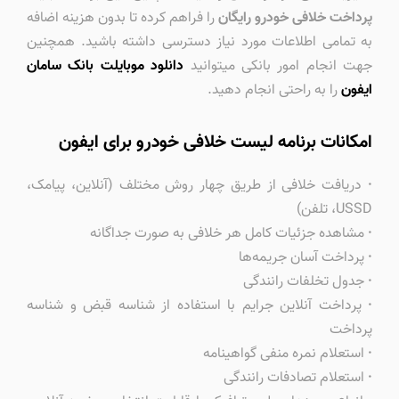
پرداخت خلافی خودرو رایگان
را فراهم کرده تا بدون هزینه اضافه
به تمامی اطلاعات مورد نیاز دسترسی داشته باشید. همچنین
جهت انجام امور بانکی میتوانید
دانلود موبایلت بانک سامان
ایفون
را به راحتی انجام دهید.
امکانات برنامه لیست خلافی خودرو برای ایفون
·
دریافت خلافی از طریق چهار روش مختلف (آنلاین، پیامک،
USSD، تلفن)
·
مشاهده جزئیات کامل هر خلافی به صورت جداگانه
·
پرداخت آسان جریمه‌ها
·
جدول تخلفات رانندگی
·
پرداخت آنلاین جرایم با استفاده از شناسه قبض و شناسه
پرداخت
·
استعلام نمره منفی گواهینامه
·
استعلام تصادفات رانندگی