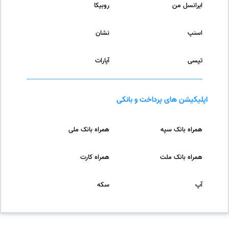
ایرانسل من
روبیکا
اسنپ
نشان
تپسی
آپارات
اپلیکیشن های پرداخت و بانکی
همراه بانک سپه
همراه بانک ملی
همراه بانک ملت
همراه کارت
آپ
سکه