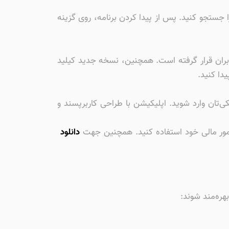
لود کیلید بانک آینده برای آیفون، کافی است به اپ استور مراجعه کنید و نام “کیلید بانک آینده” یا “KeyLead” را جستجو کنید. پس از پیدا کردن برنامه، روی گزینه
ربران قرار گرفته است. همچنین، نسخه جدید کیلید
دا کنید.
کی‌تان وارد شوید. اپلیکیشن با طراحی کاربرپسند و
ت امور مالی خود استفاده کنید. همچنین جهت
دانلود