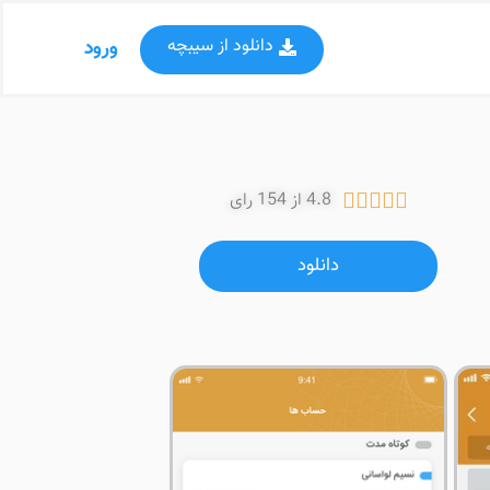
دانلود از سیبچه
ورود
4.8 از 154 رای





دانلود