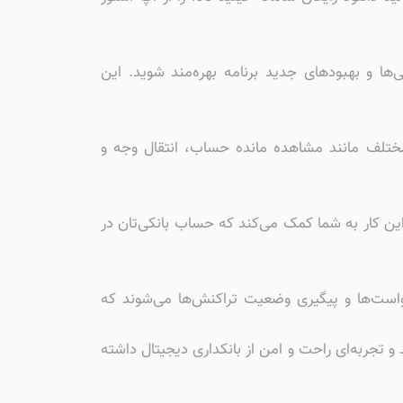
 نکنید. با دانلود جدیدترین همراه بانک اینده ios، می‌توانید از ویژگی‌ها و بهبودهای جدید برنامه بهره‌مند شوید. این
ی مختلف مانند مشاهده مانده حساب، انتقال وجه و
. این کار به شما کمک می‌کند که حساب بانکی‌تان در
رخواست‌ها و پیگیری وضعیت تراکنش‌ها می‌شوند که
ن به بهترین شکل ممکن استفاده کنید و تجربه‌ای راحت و امن از بانکداری دیجیتال داشته