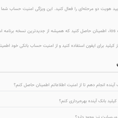
تأیید هویت دو مرحله‌ای را فعال کنید. این ویژگی امنیت حساب شما 
با دانلود کیلید برای ایفون و نصب کیلید بانک آینده ios، اطمینان حاصل کنید که همیشه از ج
 از کیلید برای ایفون استفاده کنید و از امنیت حساب بانکی خود اطمی
ک آینده انجام دهم تا از امنیت اطلاعاتم اطمینان حاصل کنم؟
یلید بانک آینده بهره‌برداری کنم؟
 وب‌سایت نیز وجود دارد؟