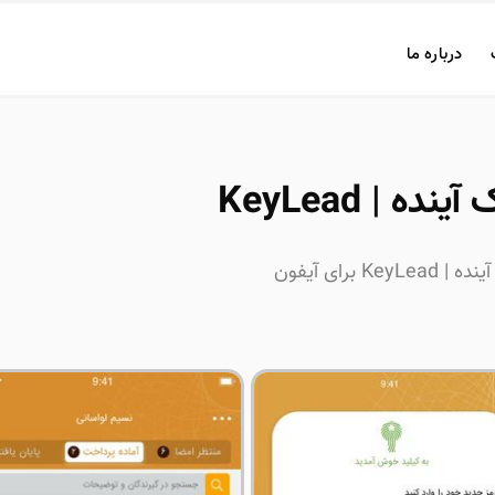
درباره ما
نده | KeyLead
Ke برای آیفون