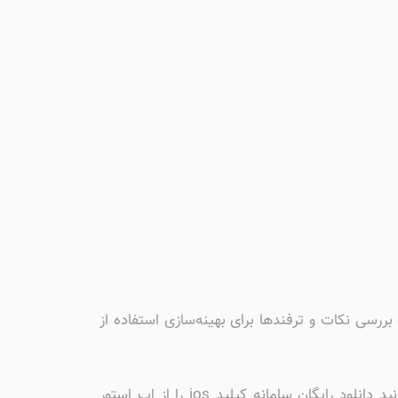
 بررسی نکات و ترفندها برای بهینه‌سازی استفاده از
برای شروع، مطمئن شوید که دانلود برنامه کیلید بانک آینده برای آیفون را از منابع معتبر انجام می‌دهید. شما می‌توانید دانلود رایگان سامانه کیلید ios را از اپ استور