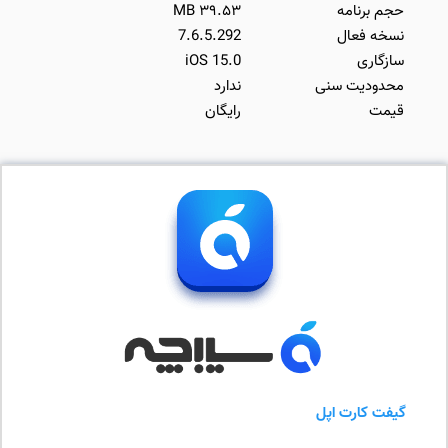
حجم برنامه
۳۹.۵۳ MB
نسخه فعال
7.6.5.292
سازگاری
iOS 15.0
محدودیت سنی
ندارد
قیمت
رایگان
گیفت کارت اپل