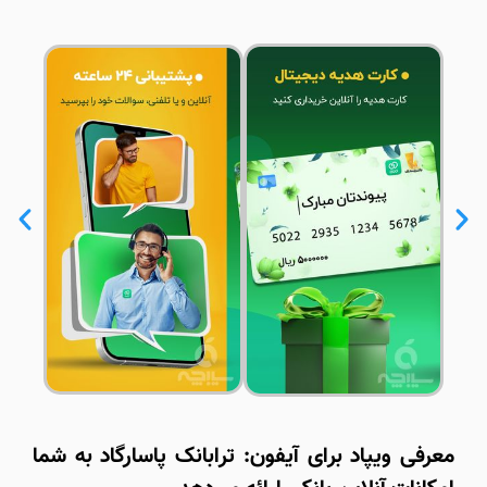
معرفی ویپاد برای آیفون: ترابانک پاسارگاد به شما