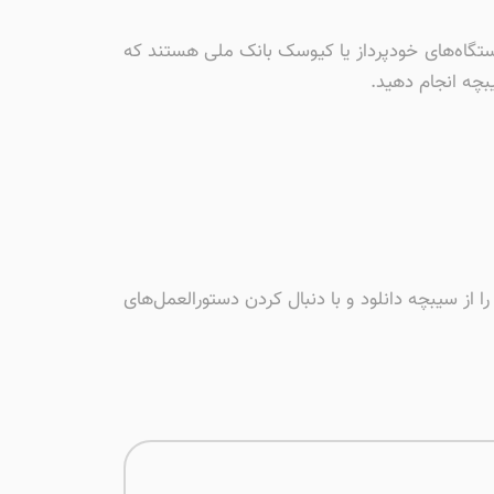
ستگاه‌های خودپرداز یا کیوسک بانک ملی هستند که
بچه انجام دهید.
کارت‌های بانکی خود و کاهش احتمال سرقت دارایی‌هایتان حتما نسخه جدید 60 بانک ملی را از سیبچه دانلود و با دنبال کردن دستورالعمل‌های