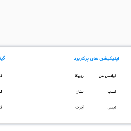
گیف
اپلیکیشن های پرکاربرد
ایرانسل من
روبیکا
گیف
اسنپ
نشان
گیف
تپسی
آپارات
گیف