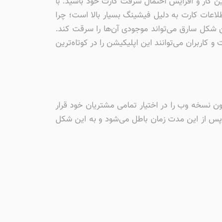
ن کار و افزایش احتمال سرقت کارت خود باشید. با
لاعات کارت به دلیل فیشینگ بسیار بالا است؛ چرا
ین شکل سارق می‌تواند موجودی آن‌ها را سرقت کند.
یافته است و کاربران می‌توانند این اپلیکیشن را در کوتاه‌ترین
اطلاعات کارت‌های بانکی در بستر اینترنت دانلود 60 بانک ملی برای آیفون نسخه وب را در اختیار تمامی مشتریان خود قرار
کبار مصرف دریافت کنند. رمز دریافتی که صرفا به میزان ۶۰ ثانیه اعتبار دارد، پس از این مدت زمان باطل می‌شود و به این شکل