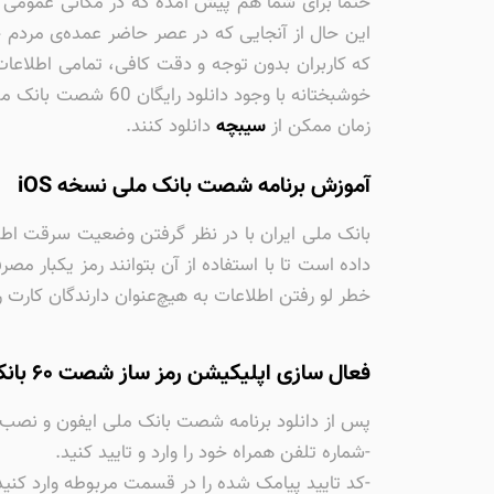
حتما برای شما هم پیش آمده که در مکانی عمومی رم
این حال از آنجایی که در عصر حاضر عمده‌ی مردم خ
که کاربران بدون توجه و دقت کافی، تمامی اطلاعات 
خوشبختانه با وجود 
زمان ممکن از
سیبچه
دانلود کنند.
آموزش برنامه شصت بانک ملی نسخه iOS
خطر لو رفتن اطلاعات به هیچ‌عنوان دارندگان کارت ر
فعال سازی اپلیکیشن رمز ساز شصت ۶۰ بانک بانک ملی برای آی او اس
پس از دانلود برنامه شصت بانک ملی ایفون و نصب آن 
-شماره تلفن همراه خود را وارد و تایید کنید.
-کد تایید پیامک شده را در قسمت مربوطه وارد کنید