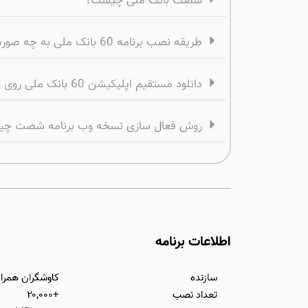
شصت بانک ملی چیست؟
طریقه نصب برنامه 60 بانک ملی به چه صورت است؟
دانلود مستقیم اپلیکیشن 60 بانک ملی روی کدام نسخه ios امکان‌پذیر است؟
روش فعال سازی نسخه وب برنامه شصت چ
اطلاعات برنامه
سازنده
کاوشگران همرا
تعداد نصب
+۲۰,۰۰۰