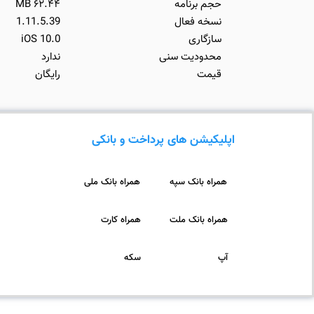
حجم برنامه
۶۲.۴۴ MB
نسخه فعال
1.11.5.39
سازگاری
iOS 10.0
محدودیت سنی
ندارد
قیمت
رایگان
اپلیکیشن های پرداخت و بانکی
همراه بانک سپه
همراه بانک ملی
همراه بانک ملت
همراه کارت
آپ
سکه