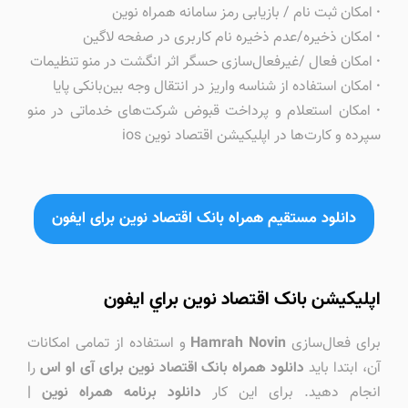
·
امکان ثبت نام / بازیابی رمز سامانه همراه نوین
·
امکان ذخیره/عدم ذخیره نام کاربری در صفحه لاگین
·
امکان فعال /غیر‌فعال‌سازی حسگر اثر‌ انگشت در منو تنظیمات
·
امکان استفاده از شناسه واریز در انتقال وجه بین‌بانکی پایا
·
‏‏امکان استعلام و پرداخت قبوض شرکت‌های خدماتی در منو
سپرده و کارت‌ها در اپلیکیشن اقتصاد نوین ios
دانلود مستقیم همراه بانک اقتصاد نوین برای ایفون
اپلیکیشن بانک اقتصاد نوین براي ايفون
برای فعال‌سازی
Hamrah Novin
و استفاده از تمامی امکانات
آن، ابتدا باید
دانلود همراه بانک اقتصاد نوین برای آی او اس
را
انجام دهید. برای این کار
دانلود برنامه همراه نوین |