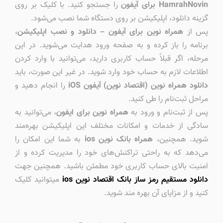
HamrahNovin برای آیفون
را جستجو کنید. با کلیک بر روی
گزینه دانلود، اپلیکیشن بر روی دستگاه شما نصب می‌شود.
پس از
همراه نوین برای آیفون – دانلود و نصب اپلیکیشن
،
برنامه را باز کرده و به صفحه ورود هدایت می‌شوید. در این
مرحله، اگر قبلاً حساب کاربری دارید، می‌توانید با وارد کردن
اطلاعات لازم به حساب خود وارد شوید. در غیر این صورت، باید
دانلود همراه نوین (اقتصاد نوین) آیفون iOS
را انجام دهید و
مراحل ثبت‌نام را طی کنید.
پس از ثبت‌نام و ورود به
همراه نوین برای ایفون
، می‌توانید به
سادگی از خدمات و امکانات مختلف این اپلیکیشن بهره‌مند
شوید. همچنین،
همراه بانک نوین ios
به شما این امکان را
می‌دهد که به راحتی تراکنش‌های خود را مدیریت کرده و از
امنیت بالای حساب کاربری خود مطمئن باشید. همچنین جهت
دانلود مستقیم رمز ساز بانک اقتصاد نوین ios
میتوانید کلیک
کنید و از مزایای آن بهره مند شوید.