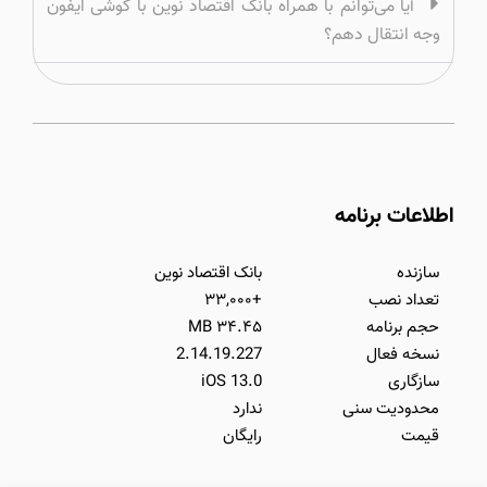
آیا می‌توانم با همراه بانک اقتصاد نوین با گوشی ایفون
وجه انتقال دهم؟
اطلاعات برنامه
سازنده
بانک اقتصاد نوین
تعداد نصب
+۳۳,۰۰۰
حجم برنامه
۳۴.۴۵ MB
نسخه فعال
2.14.19.227
سازگاری
iOS 13.0
محدودیت سنی
ندارد
قیمت
رایگان