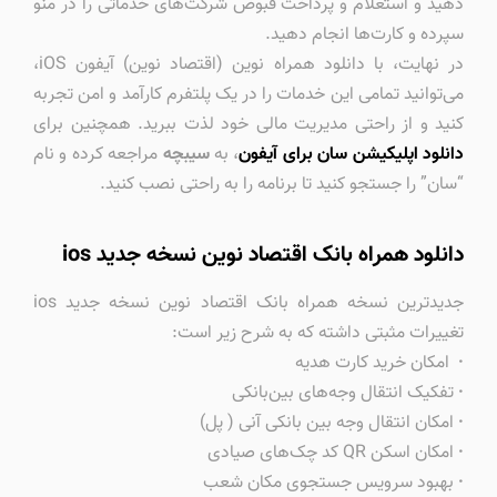
دهید و استعلام و پرداخت قبوض شرکت‌های خدماتی را در منو
سپرده و کارت‌ها انجام دهید.
در نهایت، با دانلود همراه نوین (اقتصاد نوین) آیفون iOS،
می‌توانید تمامی این خدمات را در یک پلتفرم کارآمد و امن تجربه
کنید و از راحتی مدیریت مالی خود لذت ببرید. همچنین برای
دانلود اپلیکیشن سان برای آیفون
، به
سیبچه
مراجعه کرده و نام
“سان” را جستجو کنید تا برنامه را به راحتی نصب کنید.
دانلود همراه بانک اقتصاد نوین نسخه جدید ios
جدیدترین نسخه همراه بانک اقتصاد نوین نسخه جدید ios
تغییرات مثبتی داشته که به شرح زیر است:
·
‏‏ امکان خرید کارت هدیه
·
تفکیک انتقال وجه‌های بین‌بانکی
·
امکان انتقال وجه بین بانکی آنی ( پل)
·
امکان اسکن QR کد چک‌های صیادی
·
بهبود سرویس جستجوی مکان شعب