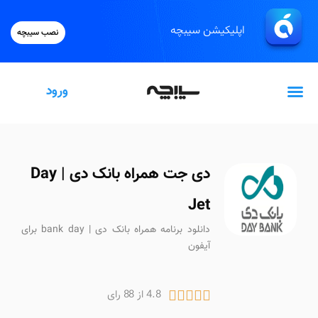
اپلیکیشن سیبچه
نصب سیبچه
ورود
گیفت‌کارت اپل
دی جت همراه بانک دی | Day
Jet
دانلود برنامه همراه بانک دی | bank day برای
آیفون
4.8 از 88 رای




