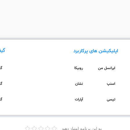
گیف
اپلیکیشن های پرکاربرد
ایرانسل من
روبیکا
گیف
اسنپ
نشان
گیف
تپسی
آپارات
گیف
به این برنامه امتیاز دهید