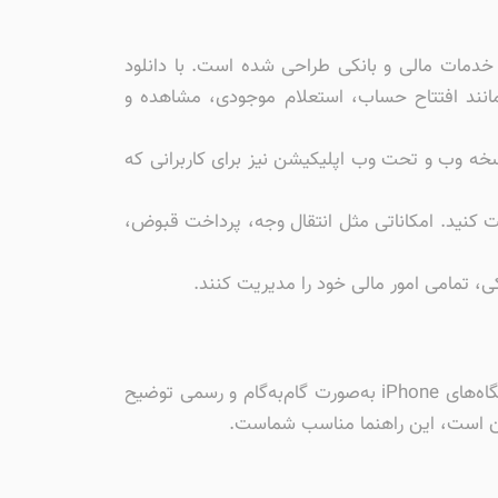
 خدمات مالی و بانکی طراحی شده است. با دانلود
وتاه‌ترین زمان به خدمات متنوعی مانند افتتاح حساب، استعلام موجودی، مشاهده و
سخه وب و تحت وب اپلیکیشن نیز برای کاربرانی که
یت کنید. امکاناتی مثل انتقال وجه، پرداخت قبوض،
کی، تمامی امور مالی خود را مدیریت کنند.
در این بخش، نحوه دانلود برنامه باران بانک کشاورزی با لینک مستقیم و نصب اپلیکیشن باران بانک کشاورزی روی دستگاه‌های iPhone به‌صورت گام‌به‌گام و رسمی توضیح
فون است، این راهنما مناسب شماست.