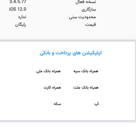
نسخه فعال
3.4.5.77
سازگاری
iOS 12.0
محدودیت سنی
ندارد
قیمت
رایگان
اپلیکیشن های پرداخت و بانکی
همراه بانک سپه
همراه بانک ملی
همراه بانک ملت
همراه کارت
آپ
سکه