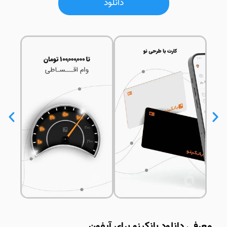
دانلود
معرفی دانلود بانکینو برای آیفون