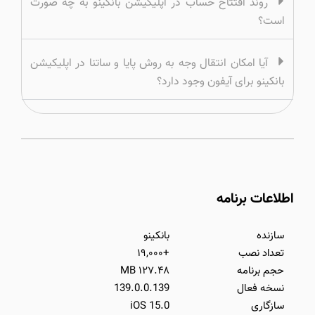
روند افتتاح حساب در اپلیکیشن بانکینو به چه صورت
است؟
آیا امکان انتقال وجه به روش پایا و ساتنا در اپلیکیشن
بانکینو برای آیفون وجود دارد؟
اطلاعات برنامه
سازنده
بانکینو
تعداد نصب
+۱۹,۰۰۰
حجم برنامه
۱۲۷.۴۸ MB
نسخه فعال
139.0.0.139
سازگاری
iOS 15.0