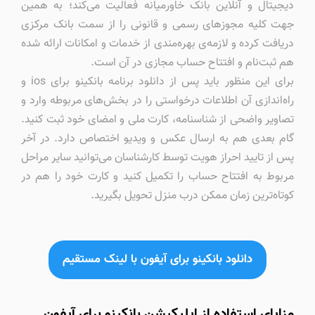
دیجیتال و آنلاین بانک خاورمیانه فعالیت می‌کند؛ به همین
جهت کلیه مجوزهای رسمی و قانونی را از سمت بانک مرکزی
دریافت کرده و لازمه‌ی بهره‌مندی از خدمات و امکانات ارائه شده
هم ثبت‌نام و افتتاح حساب مجازی در آن است.
برای این منظور باید پس از دانلود برنامه بانکینو برای ios و
راه‌اندازی آن اطلاعات درخواستی را در بخش‌های مربوطه وارد و
تصاویر واضحی از شناسنامه، کارت ملی و امضای خود ثبت کنید.
گام بعدی هم به ارسال عکس و ویدیو اختصاص دارد. در آخر
پس از تایید احراز هویت توسط کارشناسان می‌توانید سایر مراحل
مربوط به افتتاح حساب را تکمیل کنید و کارت خود را هم در
کوتاه‌ترین زمان ممکن درب منزل تحویل بگیرید.
دانلود بانکینو برای آیفون با لینک مستقیم
مزایای استفاده از اپلیکیشن بانکینو برای آیفون