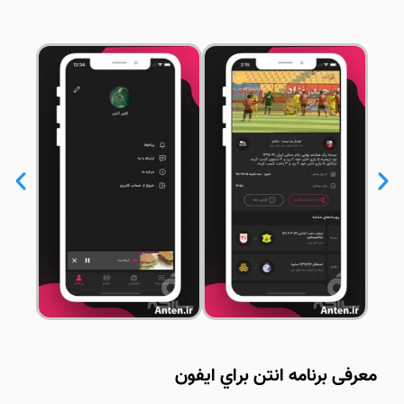
معرفی برنامه انتن براي ايفون