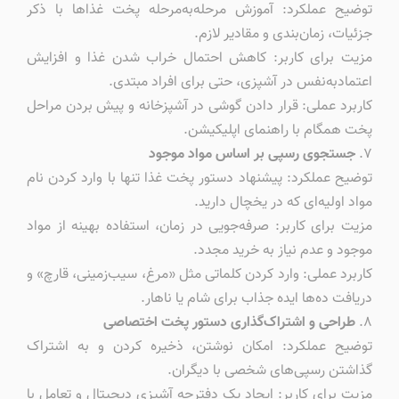
توضیح عملکرد: آموزش مرحله‌به‌مرحله پخت غذاها با ذکر
جزئیات، زمان‌بندی و مقادیر لازم.
مزیت برای کاربر: کاهش احتمال خراب شدن غذا و افزایش
اعتمادبه‌نفس در آشپزی، حتی برای افراد مبتدی.
کاربرد عملی: قرار دادن گوشی در آشپزخانه و پیش بردن مراحل
پخت همگام با راهنمای اپلیکیشن.
۷.
جستجوی رسپی بر اساس مواد موجود
توضیح عملکرد: پیشنهاد دستور پخت غذا تنها با وارد کردن نام
مواد اولیه‌ای که در یخچال دارید.
مزیت برای کاربر: صرفه‌جویی در زمان، استفاده بهینه از مواد
موجود و عدم نیاز به خرید مجدد.
کاربرد عملی: وارد کردن کلماتی مثل «مرغ، سیب‌زمینی، قارچ» و
دریافت ده‌ها ایده جذاب برای شام یا ناهار.
۸.
طراحی و اشتراک‌گذاری دستور پخت اختصاصی
توضیح عملکرد: امکان نوشتن، ذخیره کردن و به اشتراک
گذاشتن رسپی‌های شخصی با دیگران.
مزیت برای کاربر: ایجاد یک دفترچه آشپزی دیجیتال و تعامل با