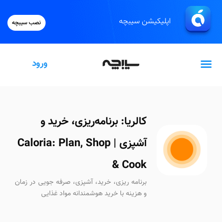
اپلیکیشن سیبچه
نصب سیبچه
ورود
گیفت‌کارت اپل
کالریا: برنامه‌ریزی، خرید و
آشپزی | Caloria: Plan, Shop
& Cook
برنامه ریزی، خرید، آشپزی، صرفه جویی در زمان
و هزینه با خرید هوشمندانه مواد غذایی