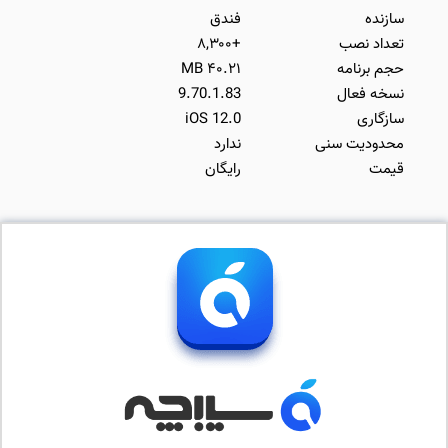
سازنده
فندق
تعداد نصب
+۸,۳۰۰
حجم برنامه
۴۰.۲۱ MB
نسخه فعال
9.70.1.83
سازگاری
iOS 12.0
محدودیت سنی
ندارد
قیمت
رایگان