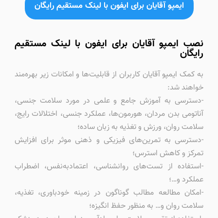
ایمپو آقایان برای ایفون با لینک مستقیم رایگان
نصب ایمپو آقایان برای ایفون با لینک مستقیم
رایگان
به کمک ایمپو آقایان کاربران از قابلیت‌ها و امکانات زیر بهره‌مند
خواهند شد:
-دسترسی به آموزش جامع و علمی در مورد سلامت جنسی،
آناتومی بدن مردان، هورمون‌ها، عملکرد جنسی، اختلالات رایج،
سلامت روان، ورزش و تغذیه به زبان ساده؛
-دسترسی به تمرین‌های فیزیکی و ذهنی موثر برای افزایش
تمرکز و کاهش استرس؛
-استفاده از تست‌های روانشناسی، اعتماد‌به‌نفس، اضطراب
عملکرد و…؛
-امکان مطالعه مطالب گوناگون در زمینه خودباوری، تغذیه،
سلامت روان و… به منظور حفظ انگیزه؛