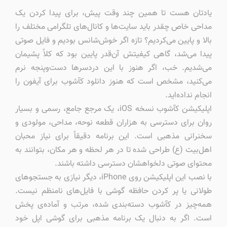
یادتان هست تا همین چند وقت پیش، برای پیدا کردن یک
مداحی خاص چقدر باید سایت‌ها و کانال‌های تلگرامی مختلف را
بالا و پایین می‌کردیم؟ تازه اگر خوش‌شانس بودیم و فایل صوتی
پیدا می‌شد، گاهی کیفیتش آن‌قدر پایین بود که کلاً پشیمان
می‌شدیم. خب، اگر هنوز با این دردسرها دست‌وپنجه نرم
می‌کنید، مشخص است که هنوز دانلود کآشوب برای آیفون را
انجام نداده‌اید.
اپلیکیشن کآشوب نسخه iOS، یک مرجع جامع، رسمی و بسیار
روان برای دسترسی به هزاران قطعه نوحه، مداحی، مولودی و
سخنرانی مذهبی است. این برنامه دقیقاً برای نیاز محبان
اهل‌بیت (ع) طراحی شده تا در هر لحظه و هر مکان، بتوانند به
محتوای صوتی دلخواهشان دسترسی داشته باشند.
با نصب این اپلیکیشن روی iPhone، دیگر نیازی به جستجوهای
طولانی یا پر کردن حافظه گوشی با فایل‌های نامنظم نیست.
همه‌چیز در کآشوب دسته‌بندی شده، مرتب و آماده‌ی پخش
است. اگر به دنبال یک برنامه مذهبی برای گوشی اپل خود