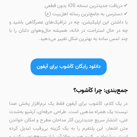
✔ دریافت جدیدترین نسخه iOS بدون قطعی
✔ دسترسی به جامع‌ترین رسانه اهل‌بیت (ع)
با داشتن این اپلیکیشن، چه در ترافیک‌های عصرگاهی باشید و
چه در حال استراحت در خانه، همیشه حال‌وهوای دلتان را با
چند لمس ساده به بهترین شکل تغییر می‌دهید.
دانلود رایگان کآشوب برای آیفون
جمع‌بندی: چرا کآشوب؟
در یک کلام، کآشوب برای آیفون فقط یک نرم‌افزار پخش صدا
نیست؛ یک همراه مذهبی است. طراحی حرفه‌ای، آرشیو به‌شدت
غنی، انتشار سریع جدیدترین آثار مداحان مطرح و امکان خواندن
متن اشعار، این پلتفرم را به یک گزینه بی‌رقیب تبدیل کرده
است. پیشنهاد می‌کنیم همین حالا آن را از
سیبچه
نصب کنید و