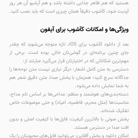
هستید که هم ظاهر جذابی داشته باشد و هم آرشیو آن هر روز
آپدیت شود، کآشوب دقیقاً همان چیزی است که باید نصب کنید.
ویژگی‌ها و امکانات کآشوب برای آیفون
بعد از دانلود کآشوب برای iOS، تازه متوجه می‌شوید که چقدر
جای چنین برنامه‌ای در گوشی‌تان خالی بوده است. برخی از
مهم‌ترین امکاناتی که در اختیارتان قرار می‌گیرد عبارتند از:
دسترسی به متن کامل اشعار: دیگر نیازی نیست متن نوحه‌ها را
جداگانه سرچ کنید؛ همزمان با پخش صدا، متن دقیق شعر هم
به شما نمایش داده می‌شود.
دسته‌بندی‌های هوشمند و منظم: مداحی‌ها بر اساس نام مداح،
مناسبت‌ها (مثل محرم، فاطمیه، اعیاد) و حتی موضوعات خاص
تفکیک شده‌اند.
پخش صوتی با بالاترین کیفیت: فایل‌ها با کیفیت اصلی و بدون
افت صدا در دسترس هستند.
امکان دانلود و پخش آفلاین: می‌توانید فایل‌های محبوبتان را یک