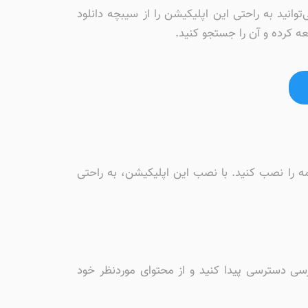
فون، بهترین روش استفاده از سیبچه، اپ استور ایرانی برای iOS است. شما می‌توانید به راحتی این اپلیکیشن را از سیبچه دانلود
ه کرده و آن را جستجو کنید.
امه را نصب کنید. با نصب این اپلیکیشن، به راحتی
ارسی دسترسی پیدا کنید و از محتوای موردنظر خود