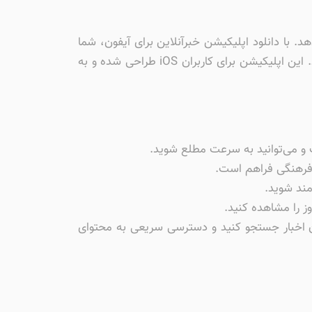
هد. با دانلود اپلیکیشن خبرآنلاین برای آیفون، شما
می‌توانید به راحتی به اخبار فوری، تحلیل‌ها و گزارشات مختلف دسترسی پیدا کنید و از جدیدترین اخبار داغ مطلع شوید. این اپلیکیشن برای کاربران iOS طراحی شده و به
 و می‌توانید به سرعت مطلع شوید.
 فرهنگی فراهم است.
مند شوید.
وز را مشاهده کنید.
یان اخبار جستجو کنید و دسترسی سریعی به محتوای