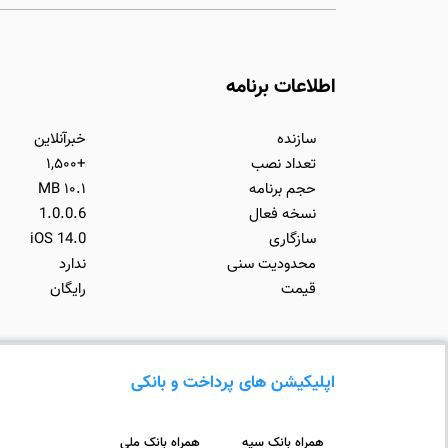
اطلاعات برنامه
سازنده
خبرآنلاین
تعداد نصب
+۱,۵۰۰
حجم برنامه
۱۰.۱ MB
نسخه فعال
1.0.0.6
سازگاری
iOS 14.0
محدودیت سنی
ندارد
قیمت
رایگان
اپلیکیشن های پرداخت و بانکی
همراه بانک سپه
همراه بانک ملی