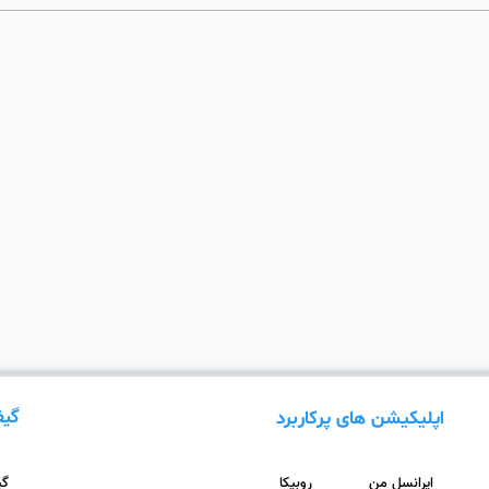
گیف
اپلیکیشن های پرکاربرد
ایرانسل من
روبیکا
گیف