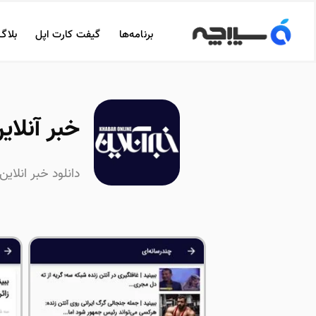
برنامه‌ها
گیفت کارت اپل
بلاگ
خبر آنلاین | Online
دانلود خبر انلای