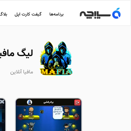
برنامه‌ها
گیفت کارت اپل
بلاگ
لیگ مافیا | of Mafia
مافیا آنلاین