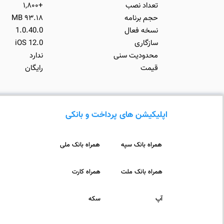
تعداد نصب
+۱,۸۰۰
حجم برنامه
۹۳.۱۸ MB
نسخه فعال
1.0.40.0
سازگاری
iOS 12.0
محدودیت سنی
ندارد
قیمت
رایگان
اپلیکیشن های پرداخت و بانکی
همراه بانک سپه
همراه بانک ملی
همراه بانک ملت
همراه کارت
آپ
سکه