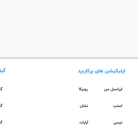
گیف
اپلیکیشن های پرکاربرد
ایرانسل من
روبیکا
گیف
اسنپ
نشان
گیف
تپسی
آپارات
گیف