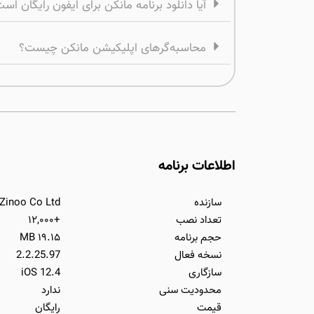
آیا دانلود برنامه مانکن برای ایفون رایگان اس
محاسبه‌گرهای اپلیکیشن مانکن چیست؟
اطلاعات برنامه
سازنده
Zinoo Co Ltd
تعداد نصب
+۱۲,۰۰۰
حجم برنامه
۱۹.۱۵ MB
نسخه فعال
2.2.25.97
سازگاری
iOS 12.4
محدودیت سنی
ندارد
قیمت
رایگان