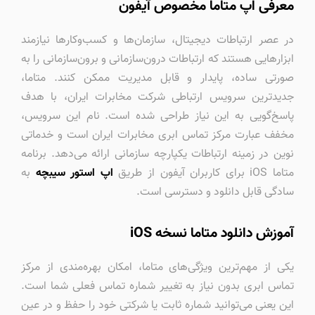
معرفی اپ متاما مخصوص آیفون
در عصر ارتباطات دیجیتال، سازمان‌ها و کسب‌وکارها نیازمند
ابزارهایی هستند که ارتباطات درون‌سازمانی و برون‌سازمانی را به
صورتی ساده، پایدار و قابل مدیریت ممکن کنند. متاما،
جدیدترین سرویس ارتباطی شرکت مخابرات ایران، با هدف
پاسخ‌گویی به این نیاز طراحی شده است. نام این سرویس،
مخفف عبارت مرکز تماس ابری مخابرات ایران است و خدماتی
نوین در زمینه ارتباطات یکپارچه سازمانی ارائه می‌دهد. برنامه
متاما iOS برای کاربران آیفون از طریق
اپ استور سیبچه
به
سادگی قابل دانلود و دسترسی است.
آموزش دانلود متاما نسخه iOS
یکی از مهم‌ترین ویژگی‌های متاما، امکان بهره‌مندی از مرکز
تماس ابری بدون نیاز به تغییر شماره تماس فعلی شما است.
این یعنی می‌توانید شماره ثابت یا شرکتی خود را حفظ و در عین