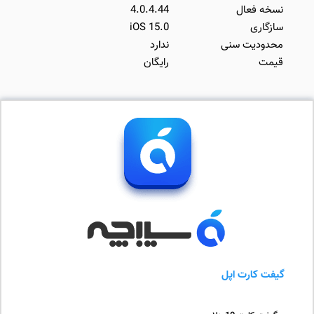
نسخه فعال
4.0.4.44
سازگاری
iOS 15.0
محدودیت سنی
ندارد
قیمت
رایگان
گیفت کارت اپل