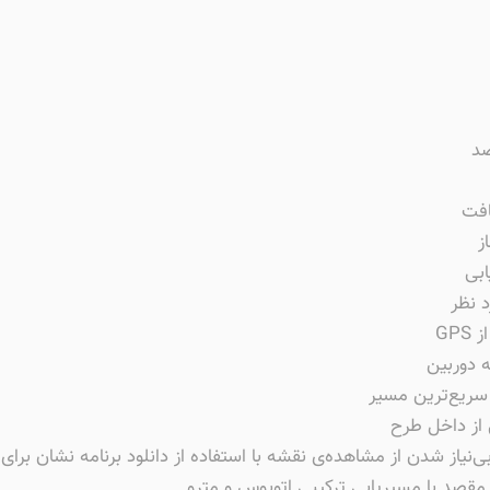
قصد
افت
ز
بی
 نظر
GP
 دوربین
 سریع‌ترین مسیر
 از داخل طرح
بی‌نیاز شدن از مشاهده‌ی نقشه با استفاده از دانلود برنامه نشان برا
 مقصد با مسیریابی ترکیبی اتوبوس و مترو