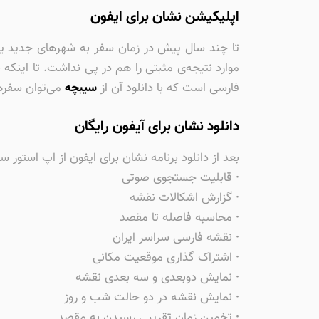
اپلیکیشن نشان برای ایفون
تا چند سال پیش در زمان سفر به شهرهای جدید یا ر
موارد نتیجه‌ی مثبتی را هم در پی نداشت. تا اینکه
فارسی است که با دانلود آن از
سیبچه
می‌توان سفره
دانلود نشان برای آیفون رایگان
بعد از دانلود برنامه نشان برای ایفون از اپ استور سی
·
قابلیت جستجوی صوتی
·
گزارش اشکالات نقشه
·
محاسبه فاصله تا مقصد
·
نقشه فارسی سراسر ایران
·
اشتراک گذاری موقعیت مکانی
·
نمایش دوبعدی و سه بعدی نقشه
·
نمایش نقشه در دو حالت شب و روز
·
تخمین زمان تقریبی رسیدن به مقصد