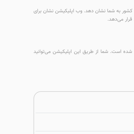
لف کشور به شما نشان دهد. وب اپلیکیشن نشان برای
قرار می‌دهد.
ی ایفون به راحتی از طریق اپ استور سیبچه برای همه‌ی کاربران ایرانی سیستم‌عامل ios فراهم شده است. شما از طریق این اپلیکیشن می‌‌توانید