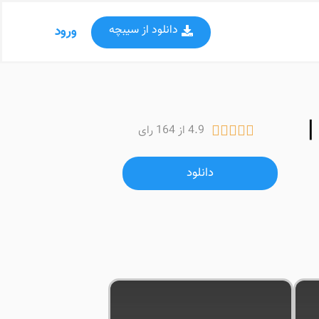
دانلود از سیبچه
ورود
|
4.9 از 164 رای





دانلود