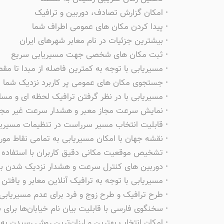
·
امکان گزارش تصادف، دوربین و ترافیک
·
پیدا کردن مکان های عمومی اطراف شما
·
بیشترین جزئیات در نام معابر شهرهای ایران
·
ثبت مکان های شخصی جهت مسیریابی سریع
·
مسیریابی با توجه به کمترین فاصله از مبدا تا م
·
جستجوی مکان های عمومی پر کاربرد نزدیک شما
·
مسیریابی با در نظر گرفتن ترافیک لحظه ای و مس
·
نمایش سرعت مجاز معبر و هشدار سرعت غیر مجا
·
قابلیت انتخاب مسیر سرراست در تنظیمات مسیریا
·
نقشه جهان با امکان مسیریابی به تمامی نقاط مورد
·
تشخیص موقعیت مکانی دقیق کاربران با استفاده از S
·
دوربین های کنترل سرعت و هشدار نزدیک شدن به
·
مسیریابی با توجه به ترافیک آنلاین معابر و یافتن
·
طرح ترافیک و طرح زوج و فرد برای عدم مسیریابی
·
سخنگوی فارسی با قابلیت بیان نام خیابان‌ها برای 
·
امکان انتخاب بهترین و ارزان‌ترین روش رسیدن به