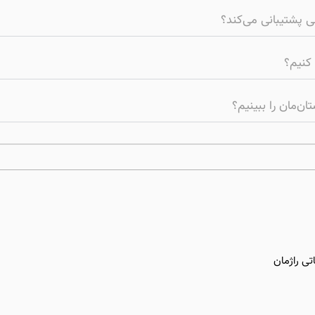
نی پشتیبانی می‌کند؟
 کنیم؟
ن‌مان را ببینیم؟
تی راژمان